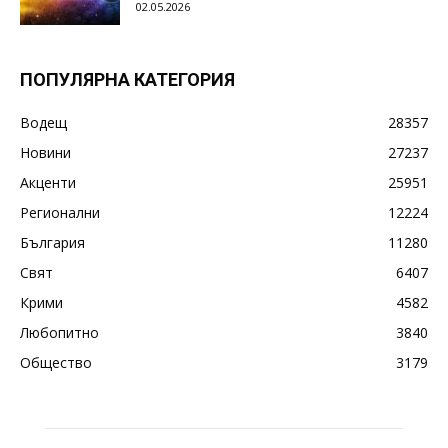
02.05.2026
ПОПУЛЯРНА КАТЕГОРИЯ
Водещ
28357
Новини
27237
Акценти
25951
Регионални
12224
България
11280
Свят
6407
Крими
4582
Любопитно
3840
Общество
3179