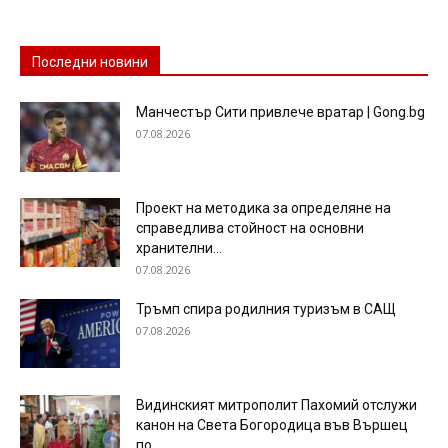
Последни новини
Манчестър Сити привлече вратар | Gong.bg
07.08.2026
Проект на методика за определяне на
справедлива стойност на основни
хранителни...
07.08.2026
Тръмп спира родилния туризъм в САЩ
07.08.2026
Видинският митрополит Пахомий отслужи
канон на Света Богородица във Вършец
по...