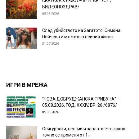
СВЕТСКА КЛЮКА – 5-11 АВГУСТ /
ВИДЕОПОЗДРАВ/
05.08.2026
След убийството на Загатото: Симона
Пейчева и мъжете в нейния живот
31.07.2026
ИГРИ В МРЕЖА
“НОВА ДОБРУДЖАНСКА ТРИБУНА” –
05.08.2026, ГОД. XXХIV, БР. 26 /6876/
05.08.2026
Осигуровки, пенсии и заплати: Ето какво
точно се променя от 1...