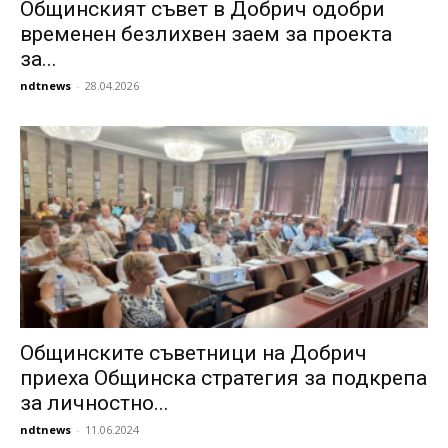
Общинският съвет в Добрич одобри
временен безлихвен заем за проекта
за...
ndtnews
-
28.04.2026
Общинските съветници на Добрич
приеха Общинска стратегия за подкрепа
за личностно...
ndtnews
-
11.06.2024