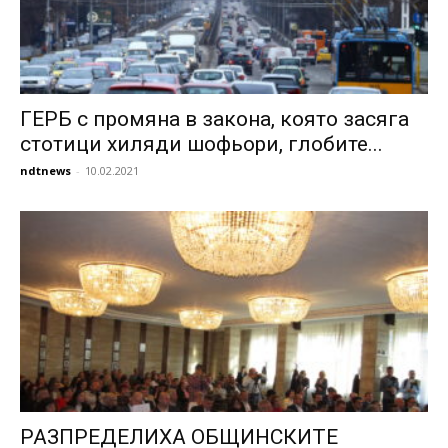
ГЕРБ с промяна в закона, която засяга
стотици хиляди шофьори, глобите...
ndtnews
-
10.02.2021
РАЗПРЕДЕЛИХА ОБЩИНСКИТЕ