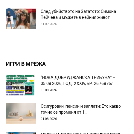
След убийството на Загатото: Симона
Пейчева и мъжете в нейния живот
31.07.2026
ИГРИ В МРЕЖА
“НОВА ДОБРУДЖАНСКА ТРИБУНА” –
05.08.2026, ГОД. XXХIV, БР. 26 /6876/
05.08.2026
Осигуровки, пенсии и заплати: Ето какво
точно се променя от 1...
01.08.2026