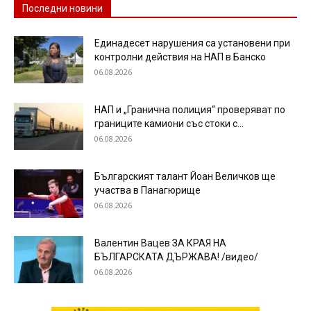
Последни новини
Единадесет нарушения са установени при
контролни действия на НАП в Банско
06.08.2026
НАП и „Гранична полиция“ проверяват по
границите камиони със стоки с...
06.08.2026
Българският талант Йоан Величков ще
участва в Панагюрище
06.08.2026
Валентин Вацев ЗА КРАЯ НА
БЪЛГАРСКАТА ДЪРЖАВА! /видео/
06.08.2026