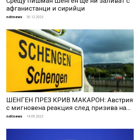
Срещу пишман Шенген ще ни заливат с
афганистанци и сирийци
ndtnews
-
30.12.2023
ШЕНГЕН ПРЕЗ КРИВ МАКАРОН: Австрия
с мигновена реакция след призива на...
ndtnews
-
14.09.2023