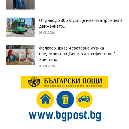
От днес до 30 август ще има има промяна в
движението...
08.08.2026
Фолклор, джаз и световна музика
представят на „Банско джаз фестивал“
Христина...
08.08.2026