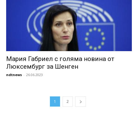
Мария Габриел с голяма новина от
Люксембург за Шенген
ndtnews
-
26.06.2023
1
2