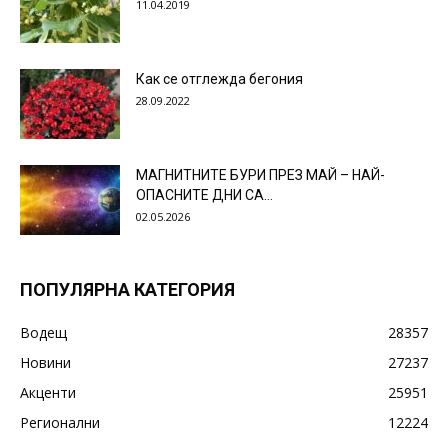
11.04.2019
Как се отглежда бегония
28.09.2022
МАГНИТНИТЕ БУРИ ПРЕЗ МАЙ – НАЙ-
ОПАСНИТЕ ДНИ СА…
02.05.2026
ПОПУЛЯРНА КАТЕГОРИЯ
Водещ
28357
Новини
27237
Акценти
25951
Регионални
12224