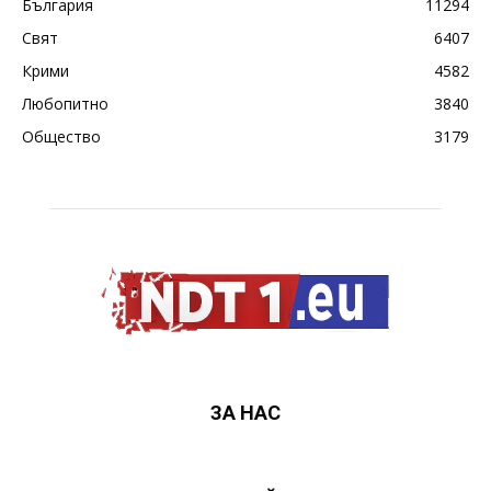
България
11294
Свят
6407
Крими
4582
Любопитно
3840
Общество
3179
ЗА НАС