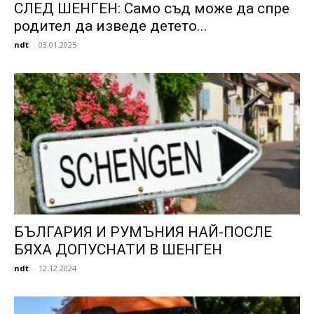
СЛЕД ШЕНГЕН: Само съд може да спре
родител да изведе детето...
ndt
-
03.01.2025
БЪЛГАРИЯ И РУМЪНИЯ НАЙ-ПОСЛЕ
БЯХА ДОПУСНАТИ В ШЕНГЕН
ndt
-
12.12.2024