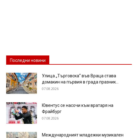
Последни новини
Улица „Търговска“ във Враца става
домакин на първия в града празник...
07.08.2026
Ювентус се насочи към вратаря на
Фрайбург
07.08.2026
Международният младежки музикален