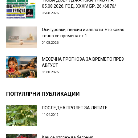
“НОВА ДОБРУДЖАНСКА ТРИБУНА” –
05.08.2026, ГОД. XXХIV, БР. 26 /6876/
05.08.2026
Осигуровки, пенсии и заплати: Ето какво
точно се променя от 1...
01.08.2026
МЕСЕЧНА ПРОГНОЗА ЗА ВРЕМЕТО ПРЕЗ
АВГУСТ
01.08.2026
ПОПУЛЯРНИ ПУБЛИКАЦИИ
ПОСЛЕДНА ПРОЛЕТ ЗА ЛИПИТЕ
11.04.2019
Как се отглежда бегония