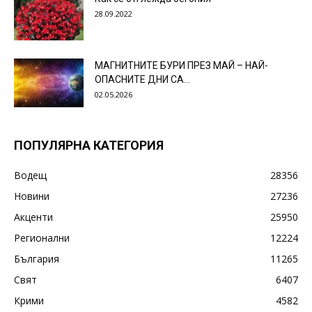
28.09.2022
МАГНИТНИТЕ БУРИ ПРЕЗ МАЙ – НАЙ-
ОПАСНИТЕ ДНИ СА…
02.05.2026
ПОПУЛЯРНА КАТЕГОРИЯ
Водещ
28356
Новини
27236
Акценти
25950
Регионални
12224
България
11265
Свят
6407
Крими
4582