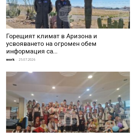
Горещият климат в Аризона и
усвояването на огромен обем
информация са...
work
-
25.07.2026