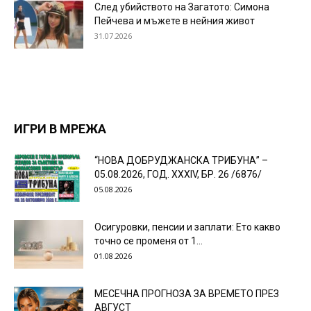
След убийството на Загатото: Симона
Пейчева и мъжете в нейния живот
31.07.2026
ИГРИ В МРЕЖА
“НОВА ДОБРУДЖАНСКА ТРИБУНА” –
05.08.2026, ГОД. XXХIV, БР. 26 /6876/
05.08.2026
Осигуровки, пенсии и заплати: Ето какво
точно се променя от 1...
01.08.2026
МЕСЕЧНА ПРОГНОЗА ЗА ВРЕМЕТО ПРЕЗ
АВГУСТ