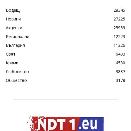
Водещ
28345
Новини
27225
Акценти
25939
Регионални
12223
България
11226
Свят
6403
Крими
4580
Любопитно
3837
Общество
3178