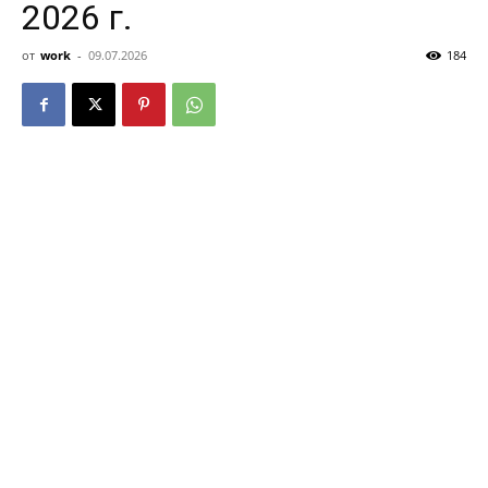
2026 г.
от
work
-
09.07.2026
184