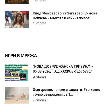
05.08.2026
След убийството на Загатото: Симона
Пейчева и мъжете в нейния живот
31.07.2026
ИГРИ В МРЕЖА
“НОВА ДОБРУДЖАНСКА ТРИБУНА” –
05.08.2026, ГОД. XXХIV, БР. 26 /6876/
05.08.2026
Осигуровки, пенсии и заплати: Ето какво
точно се променя от 1...
01.08.2026