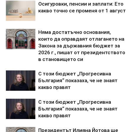
Осигуровки, пенсии и заплати: Ето
какво точно се променя от 1 август
Няма достатъчно основания,
които да оправдаят отлагането на
Закона за държавния бюджет за
2026 г., пишат от президентството
в становището си
С този бюджет „Прогресивна
България“ показаха, че не знаят
какво правят
С този бюджет „Прогресивна
България“ показаха, че не знаят
какво правят
Президентът Илияна Йотова ще