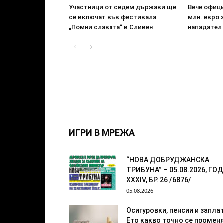
Участници от седем държави ще
Вече офици
се включат във фестивала
млн. евро 
„Помни славата“ в Сливен
нападател
ИГРИ В МРЕЖА
“НОВА ДОБРУДЖАНСКА
ТРИБУНА” – 05.08.2026, ГОД
XXХIV, БР. 26 /6876/
05.08.2026
Осигуровки, пенсии и заплат
Ето какво точно се промен