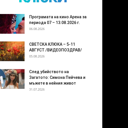
Програмата на кино Арена за
периода 07 – 13.08.2026 г.
06.08.2026
СВЕТСКА КЛЮКА – 5-11
АВГУСТ /ВИДЕОПОЗДРАВ/
05.08.2026
След убийството на
Загатото: Симона Пейчева и
мъжете в нейния живот
31.07.2026