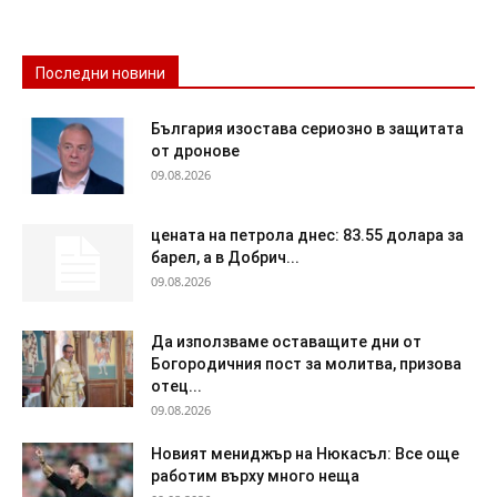
Последни новини
България изостава сериозно в защитата
от дронове
09.08.2026
цената на петрола днес: 83.55 долара за
барел, а в Добрич...
09.08.2026
Да използваме оставащите дни от
Богородичния пост за молитва, призова
отец...
09.08.2026
Новият мениджър на Нюкасъл: Все още
работим върху много неща