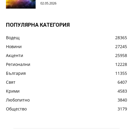
02.05.2026
ПОПУЛЯРНА КАТЕГОРИЯ
Водещ
28365
Новини
27245
Акценти
25958
Регионални
12228
България
11355
Свят
6407
Крими
4583
Любопитно
3840
Общество
3179