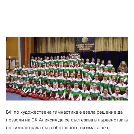
БФ по художествена гимнастика е взела решение да
позволи на СК Алексия да се състезава в първенствата
по гимнастрада със собственото си има, а не с