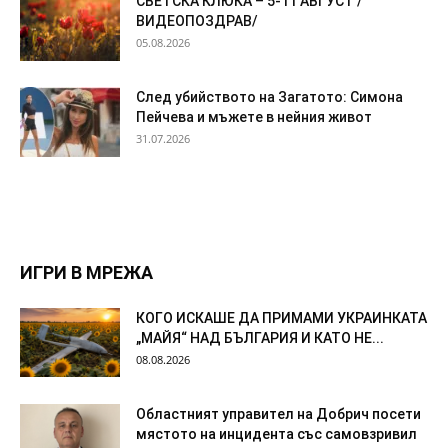
СВЕТСКА КЛЮКА – 5-11 АВГУСТ /
ВИДЕОПОЗДРАВ/
05.08.2026
След убийството на Загатото: Симона
Пейчева и мъжете в нейния живот
31.07.2026
ИГРИ В МРЕЖА
КОГО ИСКАШЕ ДА ПРИМАМИ УКРАИНКАТА
„МАЙЯ“ НАД БЪЛГАРИЯ И КАТО НЕ...
08.08.2026
Областният управител на Добрич посети
мястото на инцидента със самовзривил