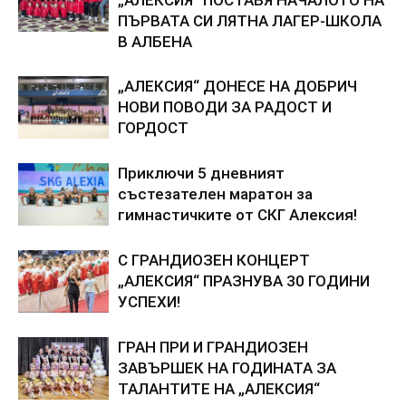
„АЛЕКСИЯ“ ПОСТАВЯ НАЧАЛОТО НА
ПЪРВАТА СИ ЛЯТНА ЛАГЕР-ШКОЛА
В АЛБЕНА
„АЛЕКСИЯ“ ДОНЕСЕ НА ДОБРИЧ
НОВИ ПОВОДИ ЗА РАДОСТ И
ГОРДОСТ
Приключи 5 дневният
състезателен маратон за
гимнастичките от СКГ Алексия!
С ГРАНДИОЗЕН КОНЦЕРТ
„АЛЕКСИЯ“ ПРАЗНУВА 30 ГОДИНИ
УСПЕХИ!
ГРАН ПРИ И ГРАНДИОЗЕН
ЗАВЪРШЕК НА ГОДИНАТА ЗА
ТАЛАНТИТЕ НА „АЛЕКСИЯ“