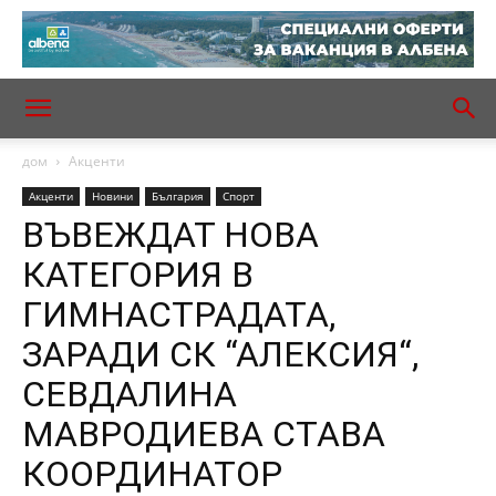
дом
Акценти
Акценти
Новини
България
Спорт
ВЪВЕЖДАТ НОВА
КАТЕГОРИЯ В
ГИМНАСТРАДАТА,
ЗАРАДИ СК “АЛЕКСИЯ“,
СЕВДАЛИНА
МАВРОДИЕВА СТАВА
КООРДИНАТОР