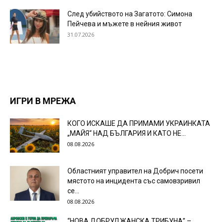
След убийството на Загатото: Симона
Пейчева и мъжете в нейния живот
31.07.2026
ИГРИ В МРЕЖА
КОГО ИСКАШЕ ДА ПРИМАМИ УКРАИНКАТА
„МАЙЯ“ НАД БЪЛГАРИЯ И КАТО НЕ...
08.08.2026
Областният управител на Добрич посети
мястото на инцидента със самовзривил
се...
08.08.2026
“НОВА ДОБРУДЖАНСКА ТРИБУНА” –