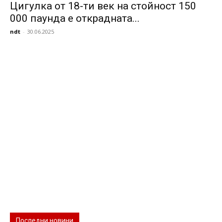
Цигулка от 18-ти век на стойност 150
000 паунда е открадната...
ndt
-
30.06.2025
Последни новини