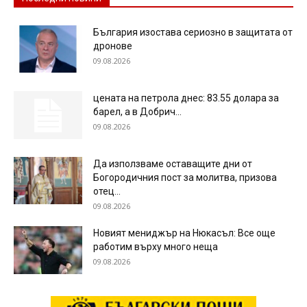
България изостава сериозно в защитата от
дронове
09.08.2026
цената на петрола днес: 83.55 долара за
барел, а в Добрич...
09.08.2026
Да използваме оставащите дни от
Богородичния пост за молитва, призова
отец...
09.08.2026
Новият мениджър на Нюкасъл: Все още
работим върху много неща
09.08.2026