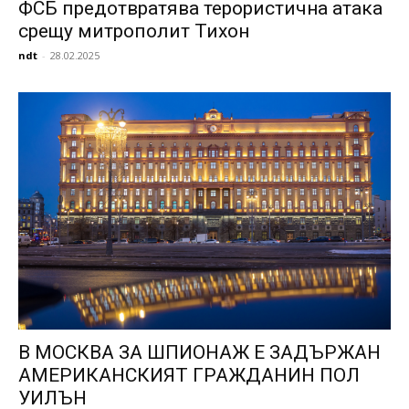
ФСБ предотвратява терористична атака
срещу митрополит Тихон
ndt
-
28.02.2025
В МОСКВА ЗА ШПИОНАЖ Е ЗАДЪРЖАН
АМЕРИКАНСКИЯТ ГРАЖДАНИН ПОЛ
УИЛЪН