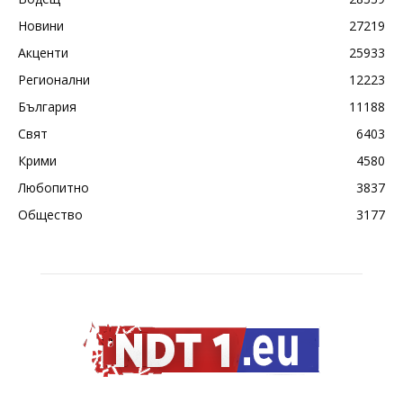
Новини
27219
Акценти
25933
Регионални
12223
България
11188
Свят
6403
Крими
4580
Любопитно
3837
Общество
3177