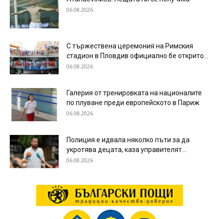
06.08.2026
С тържествена церемония на Римския
стадион в Пловдив официално бе открито...
06.08.2026
Галерия от тренировката на националите
по плуване преди европейското в Париж
06.08.2026
Полиция е идвала няколко пъти за да
укротява децата, каза управителят...
06.08.2026