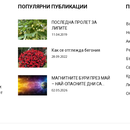
ПОПУЛЯРНИ ПУБЛИКАЦИИ
П
ПОСЛЕДНА ПРОЛЕТ ЗА
В
ЛИПИТЕ
Н
11.04.2019
А
Р
Как се отглежда бегония
28.09.2022
Б
С
К
МАГНИТНИТЕ БУРИ ПРЕЗ МАЙ
– НАЙ-ОПАСНИТЕ ДНИ СА…
Л
и:
02.05.2026
от
О