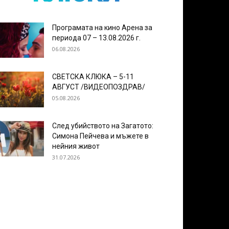
Програмата на кино Арена за
периода 07 – 13.08.2026 г.
06.08.2026
СВЕТСКА КЛЮКА – 5-11
АВГУСТ /ВИДЕОПОЗДРАВ/
05.08.2026
След убийството на Загатото:
Симона Пейчева и мъжете в
нейния живот
31.07.2026