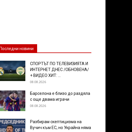
Последни новини
СПОРТЪТ ПО ТЕЛЕВИЗИЯТА И
ИНТЕРНЕТ ДНЕС /ОБНОВЕНА/
+ ВИДЕО ХИТ: ...
08.08.2026
Барселона е близо до раздяла
с още двама играчи
08.08.2026
Разбирам скептицизма на
Вучич към ЕС, но Украйна няма