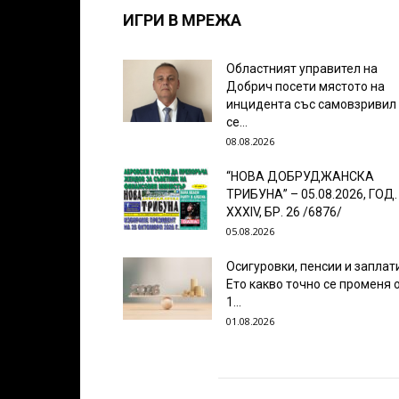
ИГРИ В МРЕЖА
Областният управител на
Добрич посети мястото на
инцидента със самовзривил
се...
08.08.2026
“НОВА ДОБРУДЖАНСКА
ТРИБУНА” – 05.08.2026, ГОД.
XXХIV, БР. 26 /6876/
05.08.2026
Осигуровки, пенсии и заплат
Ето какво точно се променя 
1...
01.08.2026