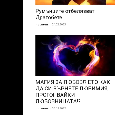
Румънците отбелязват
Драгобете
ndtnews
-
24.02.2023
МАГИЯ ЗА ЛЮБОВ!? ЕТО КАК
ДА СИ ВЪРНЕТЕ ЛЮБИМИЯ,
ПРОГОНВАЙКИ
ЛЮБОВНИЦАТА!?
ndtnews
-
06.11.2022