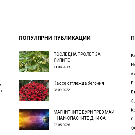
ПОПУЛЯРНИ ПУБЛИКАЦИИ
П
ПОСЛЕДНА ПРОЛЕТ ЗА
В
ЛИПИТЕ
Н
11.04.2019
А
Р
Как се отглежда бегония
и:
28.09.2022
от
Б
С
К
МАГНИТНИТЕ БУРИ ПРЕЗ МАЙ
– НАЙ-ОПАСНИТЕ ДНИ СА…
Л
02.05.2026
О