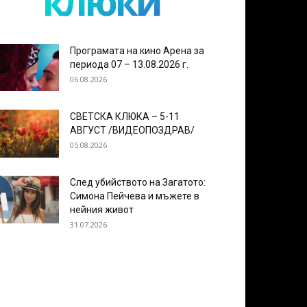
клюки
Програмата на кино Арена за
периода 07 – 13.08.2026 г.
06.08.2026
СВЕТСКА КЛЮКА – 5-11
АВГУСТ /ВИДЕОПОЗДРАВ/
05.08.2026
След убийството на Загатото:
Симона Пейчева и мъжете в
нейния живот
31.07.2026