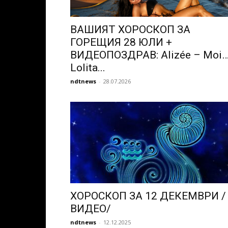
ВАШИЯТ ХОРОСКОП ЗА
ГОРЕЩИЯ 28 ЮЛИ +
ВИДЕОПОЗДРАВ: Alizée – Moi
Lolita...
ndtnews
-
28.07.2026
ХОРОСКОП ЗА 12 ДЕКЕМВРИ /
ВИДЕО/
ndtnews
-
12.12.2025