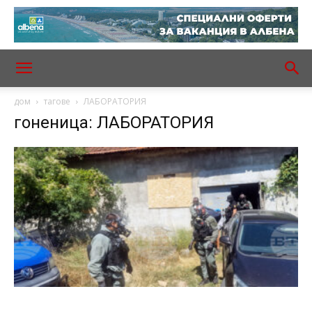
дом
тагове
ЛАБОРАТОРИЯ
гоненица: ЛАБОРАТОРИЯ