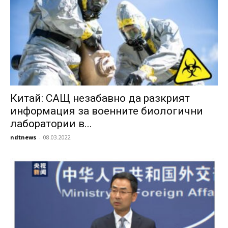
Китай: САЩ незабавно да разкрият
информация за военните биологични
лаборатории в...
ndtnews
-
08.03.2022