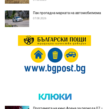
Пак пропадна марката на автомобилизма
07.08.2026
клюки
Програмата на кино Арена за периода 07 –