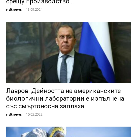
срещу производство...
ndtnews
-
19.09.2024
Лавров: Дейността на американските
биологични лаборатории е изпълнена
със смъртоносна заплаха
ndtnews
-
15.03.2022