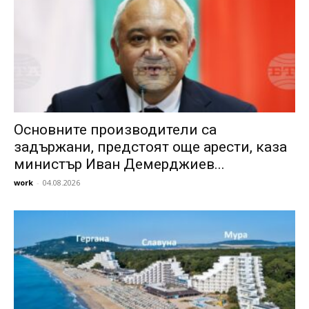
Основните производители са
задържани, предстоят още арести, каза
министър Иван Демерджиев...
work
-
04.08.2026