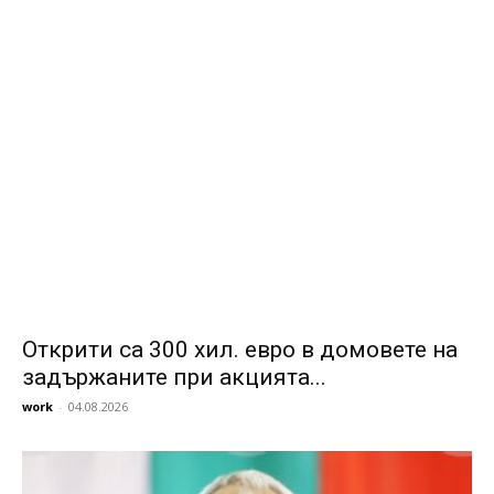
Открити са 300 хил. евро в домовете на
задържаните при акцията...
work
-
04.08.2026