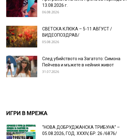
13.08.2026 г.
06.08.2026
СВЕТСКА КЛЮКА – 5-11 АВГУСТ /
ВИДЕОПОЗДРАВ/
05.08.2026
След убийството на Загатото: Симона
Пейчева и мъжете в нейния живот
31.07.2026
ИГРИ В МРЕЖА
“НОВА ДОБРУДЖАНСКА ТРИБУНА” –
05.08.2026, ГОД. XXХIV, БР. 26 /6876/