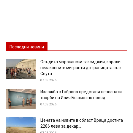
Последни новини
Осъдиха марокански таксиджии, карали
незаконните мигранти до границата със
Сеута
07.08.2026
Изложба в Габрово представя непознати
творби на Илия Бешков по повод...
07.08.2026
Цената на нивите в област Враца достига
2286 лева за декар...
07.08.2026