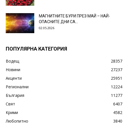
МАГНИТНИТЕ БУРИ ПРЕЗ МАЙ – НАЙ-
ОПАСНИТЕ ДНИ СА…
02.05.2026
ПОПУЛЯРНА КАТЕГОРИЯ
Водещ
28357
Новини
27237
Акценти
25951
Регионални
12224
България
11277
Свят
6407
Крими
4582
Любопитно
3840