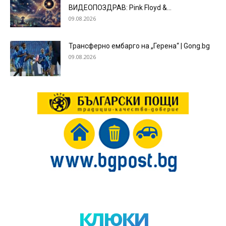
ВИДЕОПОЗДРАВ: Pink Floyd &...
09.08.2026
Трансферно ембарго на „Герена“ | Gong.bg
09.08.2026
клюки