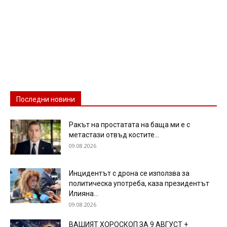
Последни новини
Ракът на простатата на баща ми е с
метастази отвъд костите...
09.08.2026
Инцидентът с дрона се използва за
политическа употреба, каза президентът
Илияна...
09.08.2026
ВАШИЯТ ХОРОСКОП ЗА 9 АВГУСТ +