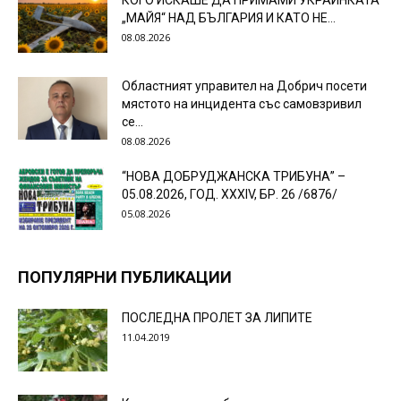
КОГО ИСКАШЕ ДА ПРИМАМИ УКРАИНКАТА
„МАЙЯ“ НАД БЪЛГАРИЯ И КАТО НЕ...
08.08.2026
Областният управител на Добрич посети
мястото на инцидента със самовзривил
се...
08.08.2026
“НОВА ДОБРУДЖАНСКА ТРИБУНА” –
05.08.2026, ГОД. XXХIV, БР. 26 /6876/
05.08.2026
ПОПУЛЯРНИ ПУБЛИКАЦИИ
ПОСЛЕДНА ПРОЛЕТ ЗА ЛИПИТЕ
11.04.2019