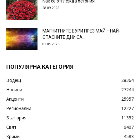
Как се отглежда бегония
28.09.2022
МАГНИТНИТЕ БУРИ ПРЕЗ МАЙ – НАЙ-
ОПАСНИТЕ ДНИ СА…
02.05.2026
ПОПУЛЯРНА КАТЕГОРИЯ
Водещ
28364
Новини
27244
Акценти
25957
Регионални
12227
България
11352
Свят
6407
Крими
4583