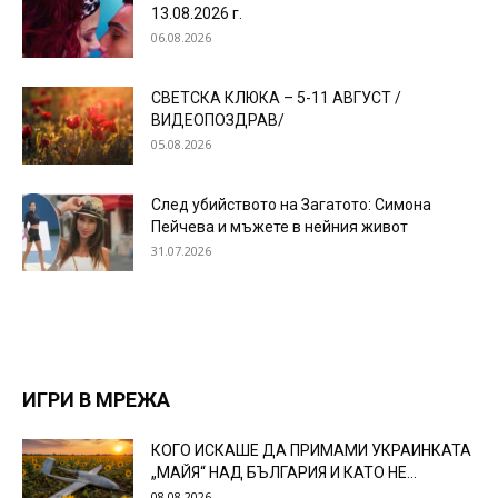
13.08.2026 г.
06.08.2026
СВЕТСКА КЛЮКА – 5-11 АВГУСТ /
ВИДЕОПОЗДРАВ/
05.08.2026
След убийството на Загатото: Симона
Пейчева и мъжете в нейния живот
31.07.2026
ИГРИ В МРЕЖА
КОГО ИСКАШЕ ДА ПРИМАМИ УКРАИНКАТА
„МАЙЯ“ НАД БЪЛГАРИЯ И КАТО НЕ...
08.08.2026