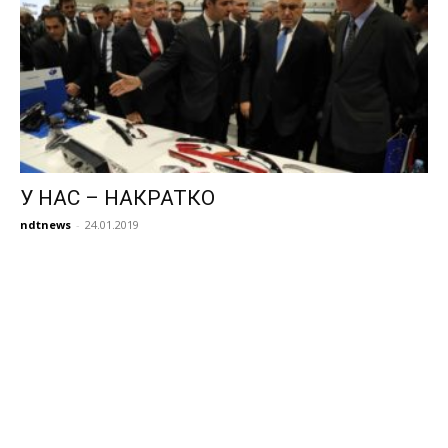
У НАС – НАКРАТКО
ndtnews
-
24.01.2019