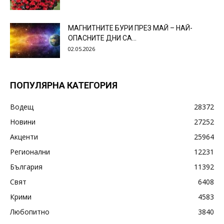
МАГНИТНИТЕ БУРИ ПРЕЗ МАЙ – НАЙ-
ОПАСНИТЕ ДНИ СА…
02.05.2026
ПОПУЛЯРНА КАТЕГОРИЯ
Водещ
28372
Новини
27252
Акценти
25964
Регионални
12231
България
11392
Свят
6408
Крими
4583
Любопитно
3840