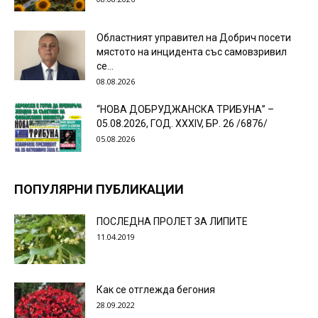
Областният управител на Добрич посети
мястото на инцидента със самовзривил
се...
08.08.2026
“НОВА ДОБРУДЖАНСКА ТРИБУНА” –
05.08.2026, ГОД. XXХIV, БР. 26 /6876/
05.08.2026
ПОПУЛЯРНИ ПУБЛИКАЦИИ
ПОСЛЕДНА ПРОЛЕТ ЗА ЛИПИТЕ
11.04.2019
Как се отглежда бегония
28.09.2022