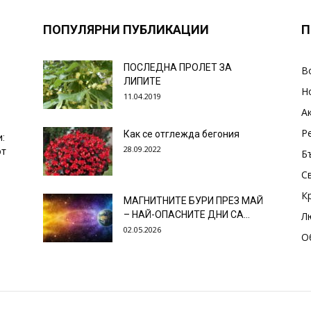
ПОПУЛЯРНИ ПУБЛИКАЦИИ
П
ПОСЛЕДНА ПРОЛЕТ ЗА
В
ЛИПИТЕ
Н
11.04.2019
А
Р
Как се отглежда бегония
и:
28.09.2022
от
Б
С
К
МАГНИТНИТЕ БУРИ ПРЕЗ МАЙ
– НАЙ-ОПАСНИТЕ ДНИ СА…
Л
02.05.2026
О