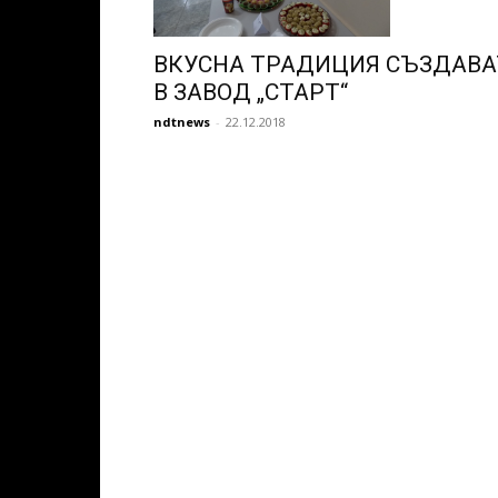
ВКУСНА ТРАДИЦИЯ СЪЗДАВА
В ЗАВОД „СТАРТ“
ndtnews
-
22.12.2018