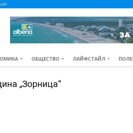
сайт
ОМИКА
ОБЩЕСТВО
ЛАЙФСТАЙЛ
ПОЛЕ
дина „Зорница“