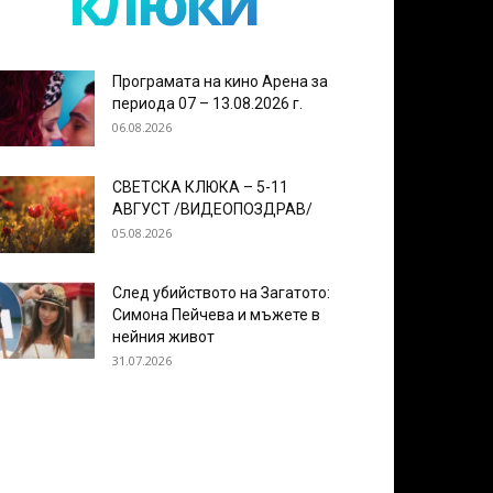
клюки
Програмата на кино Арена за
периода 07 – 13.08.2026 г.
06.08.2026
СВЕТСКА КЛЮКА – 5-11
АВГУСТ /ВИДЕОПОЗДРАВ/
05.08.2026
След убийството на Загатото:
Симона Пейчева и мъжете в
нейния живот
31.07.2026