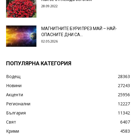
28.09.2022
МАГНИТНИТЕ БУРИ ПРЕЗ МАЙ – НАЙ-
ОПАСНИТЕ ДНИ СА…
02.05.2026
ПОПУЛЯРНА КАТЕГОРИЯ
Водещ
28363
Новини
27243
Акценти
25956
Регионални
12227
България
11342
Свят
6407
Крими
4583