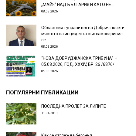
„МАЙЯ“ НАД БЪЛГАРИЯ И КАТО НЕ...
08.08.2026
Областният управител на Добрич посети
мястото на инцидента със самовзривил
се...
08.08.2026
“НОВА ДОБРУДЖАНСКА ТРИБУНА” –
05.08.2026, ГОД. XXХIV, БР. 26 /6876/
05.08.2026
ПОПУЛЯРНИ ПУБЛИКАЦИИ
ПОСЛЕДНА ПРОЛЕТ ЗА ЛИПИТЕ
11.04.2019
Как се отглежда бегония