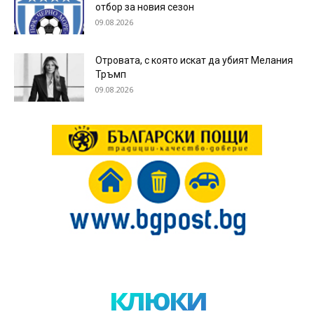
отбор за новия сезон
09.08.2026
Отровата, с която искат да убият Мелания
Тръмп
09.08.2026
клюки