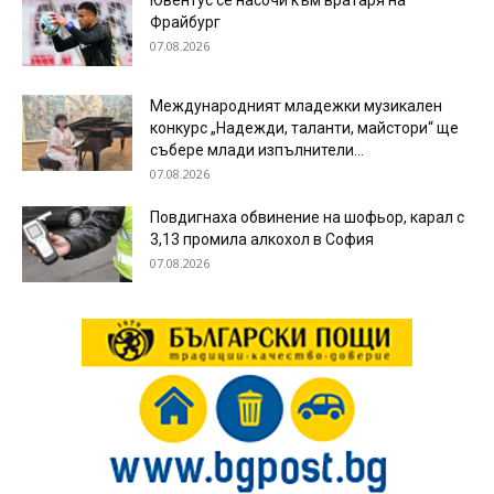
Ювентус се насочи към вратаря на
Фрайбург
07.08.2026
Международният младежки музикален
конкурс „Надежди, таланти, майстори“ ще
събере млади изпълнители...
07.08.2026
Повдигнаха обвинение на шофьор, карал с
3,13 промила алкохол в София
07.08.2026