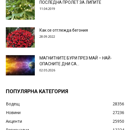
ПОСЛЕДНА ПРОЛЕТ ЗА ЛИПИТЕ
11.04.2019
Как се отглежда бегония
28.09.2022
МАГНИТНИТЕ БУРИ ПРЕЗ МАЙ – НАЙ-
ОПАСНИТЕ ДНИ СА…
02.05.2026
ПОПУЛЯРНА КАТЕГОРИЯ
Водещ
28356
Новини
27236
Акценти
25950
Регионални
12224