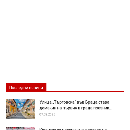
Последни новини
Улица „Търговска“ във Враца става
домакин на първия в града празник...
07.08.2026