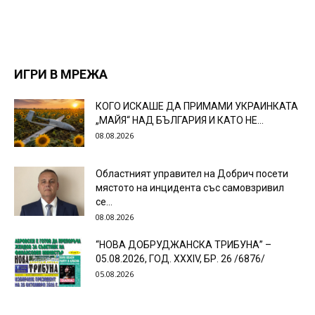
ИГРИ В МРЕЖА
КОГО ИСКАШЕ ДА ПРИМАМИ УКРАИНКАТА
„МАЙЯ“ НАД БЪЛГАРИЯ И КАТО НЕ...
08.08.2026
Областният управител на Добрич посети
мястото на инцидента със самовзривил
се...
08.08.2026
“НОВА ДОБРУДЖАНСКА ТРИБУНА” –
05.08.2026, ГОД. XXХIV, БР. 26 /6876/
05.08.2026