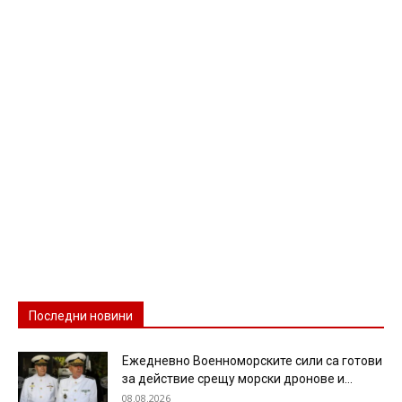
Последни новини
Ежедневно Военноморските сили са готови
за действие срещу морски дронове и...
08.08.2026