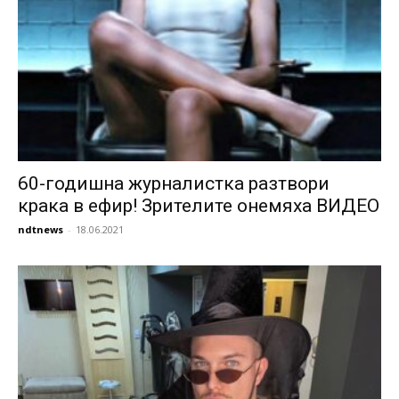
60-годишна журналистка разтвори
крака в ефир! Зрителите онемяха ВИДЕО
ndtnews
-
18.06.2021