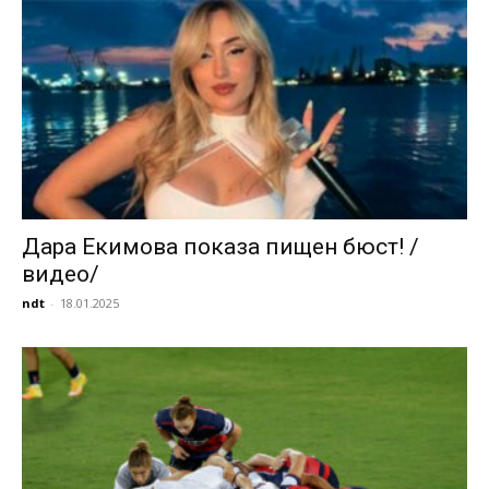
Дара Екимова показа пищен бюст! /
видео/
ndt
-
18.01.2025