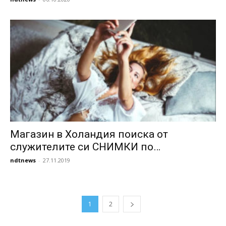
Магазин в Холандия поиска от
служителите си СНИМКИ по…
ndtnews
-
27.11.2019
1
2