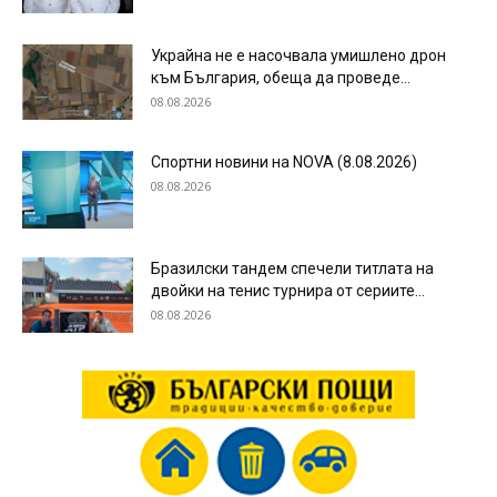
Украйна не е насочвала умишлено дрон
към България, обеща да проведе...
08.08.2026
Спортни новини на NOVA (8.08.2026)
08.08.2026
Бразилски тандем спечели титлата на
двойки на тенис турнира от сериите...
08.08.2026