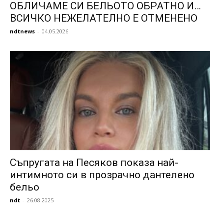
ОБЛИЧАМЕ СИ БЕЛЬОТО ОБРАТНО И…
ВСИЧКО НЕЖЕЛАТЕЛНО Е ОТМЕНЕНО
ndtnews
-
04.05.2026
Съпругата на Песяков показа най-
интимното си в прозрачно дантелено
бельо
ndt
-
26.08.2025