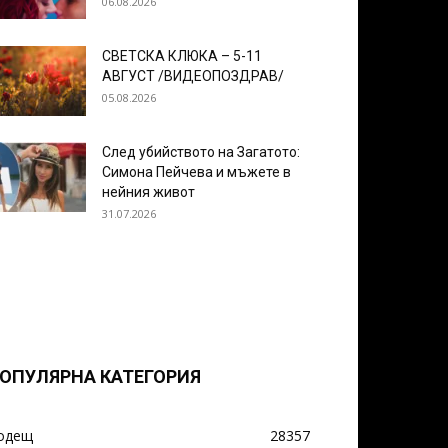
06.08.2026
СВЕТСКА КЛЮКА – 5-11
АВГУСТ /ВИДЕОПОЗДРАВ/
05.08.2026
След убийството на Загатото:
Симона Пейчева и мъжете в
нейния живот
31.07.2026
ОПУЛЯРНА КАТЕГОРИЯ
одещ
28357