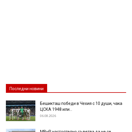
Последни новини
Бешикташ победи в Чехия с 10 души, чака
ЦСКА 1948 или...
06.08.2026
МВнР настоятелно съветва да не се