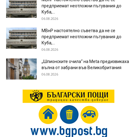
предприемат неотложни пътувания до
Куба,...
06.08.2026
МВнР настоятелно съветва да не се
предприемат неотложни пътувания до
Куба,...
06.08.2026
„Шпионските очила“ на Meta предизвикаха
вълна от забрани във Великобритания
06.08.2026