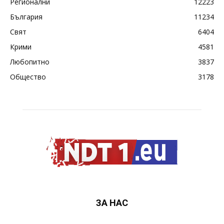
Регионални
12223
България
11234
Свят
6404
Крими
4581
Любопитно
3837
Общество
3178
ЗА НАС