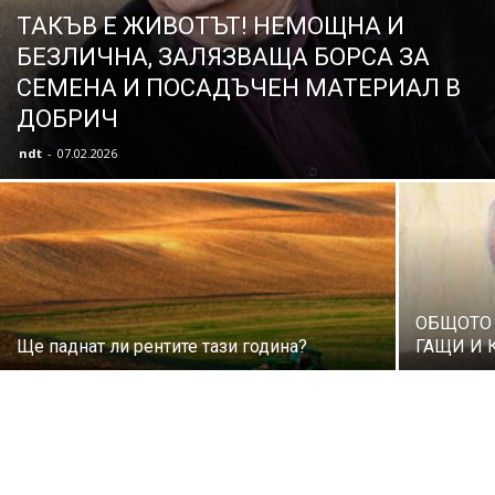
ТАКЪВ Е ЖИВОТЪТ! НЕМОЩНА И
БЕЗЛИЧНА, ЗАЛЯЗВАЩА БОРСА ЗА
СЕМЕНА И ПОСАДЪЧЕН МАТЕРИАЛ В
ДОБРИЧ
ndt
-
07.02.2026
ОБЩОТО 
Ще паднат ли рентите тази година?
ГАЩИ И 