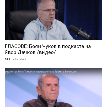
ГЛАСОВЕ: Боян Чуков в подкаста на
Явор Дачков /видео/
ndt
-
24.07.2025