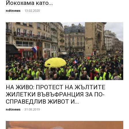
Йокохама като...
ndtnews
-
13.02.2020
НА ЖИВО: ПРОТЕСТ НА ЖЪЛТИТЕ
ЖИЛЕТКИ ВЪВЪФРАНЦИЯ ЗА ПО-
СПРАВЕДЛИВ ЖИВОТ И...
ndtnews
-
31.08.2019