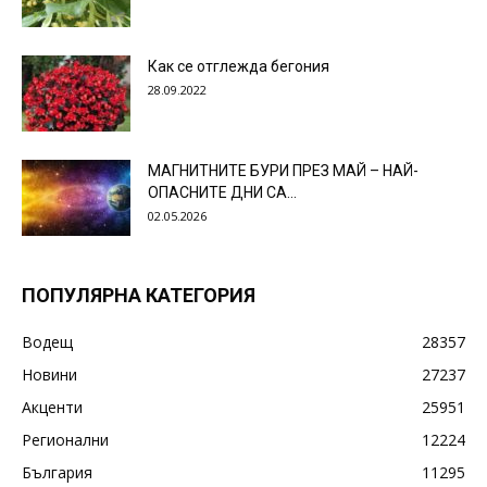
Как се отглежда бегония
28.09.2022
МАГНИТНИТЕ БУРИ ПРЕЗ МАЙ – НАЙ-
ОПАСНИТЕ ДНИ СА…
02.05.2026
ПОПУЛЯРНА КАТЕГОРИЯ
Водещ
28357
Новини
27237
Акценти
25951
Регионални
12224
България
11295