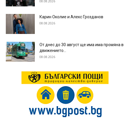
08.08.2026
Карин Околие и Алекс Грозданов
08.08.2026
От днес до 30 август ще има има промяна в
движението...
08.08.2026