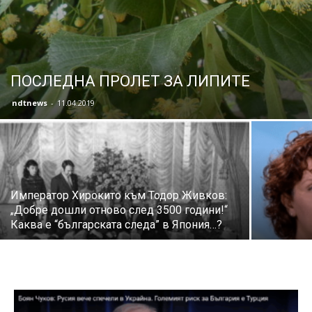
ПОСЛЕДНА ПРОЛЕТ ЗА ЛИПИТЕ
ndtnews
-
11.04.2019
Император Хирокито към Тодор Живков:
„Добре дошли отново след 3500 години!“
Каква е “българската следа” в Япония…?