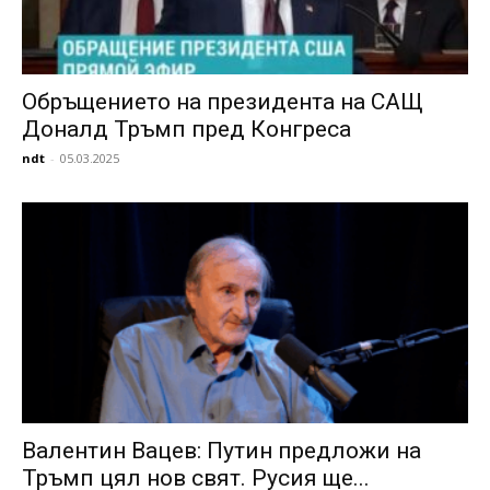
Обръщението на президента на САЩ
Доналд Тръмп пред Конгреса
ndt
-
05.03.2025
Валентин Вацев: Путин предложи на
Тръмп цял нов свят. Русия ще...