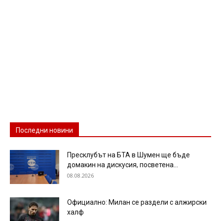
Последни новини
Пресклубът на БТА в Шумен ще бъде
домакин на дискусия, посветена...
08.08.2026
Официално: Милан се раздели с алжирски
халф