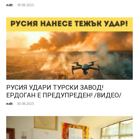
ndt
-
18.08.2025
РУСИЯ УДАРИ ТУРСКИ ЗАВОД!
ЕРДОГАН Е ПРЕДУПРЕДЕН! /ВИДЕО/
ndt
-
30.08.2025