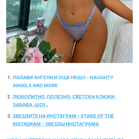
ПАЛАВИ АНГЕЛИ И ОЩЕ НЕЩО – NAUGHTY
ANGELS AND MORE
ЛЮБОПИТНО, ПОЛЕЗНО, СВЕТСКИ КЛЮКИ,
ЗАБАВА, ШОУ..
ЗВЕЗДИТЕ НА ИНСТАГРАМ – STARS OF THE
INSTAGRAM – ЗВЕЗДЫ ИНСТАГРАМА