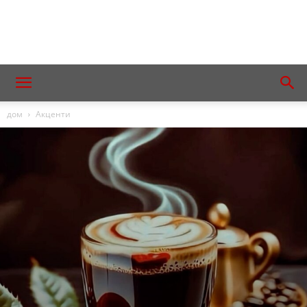
дом
Акценти