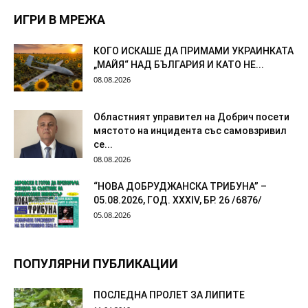
ИГРИ В МРЕЖА
КОГО ИСКАШЕ ДА ПРИМАМИ УКРАИНКАТА
„МАЙЯ“ НАД БЪЛГАРИЯ И КАТО НЕ...
08.08.2026
Областният управител на Добрич посети
мястото на инцидента със самовзривил
се...
08.08.2026
“НОВА ДОБРУДЖАНСКА ТРИБУНА” –
05.08.2026, ГОД. XXХIV, БР. 26 /6876/
05.08.2026
ПОПУЛЯРНИ ПУБЛИКАЦИИ
ПОСЛЕДНА ПРОЛЕТ ЗА ЛИПИТЕ