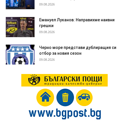
09.08.2026
Емануел Луканов: Направихме наивни
грешки
09.08.2026
Черно море представи дублиращия си
отбор за новия сезон
09.08.2026