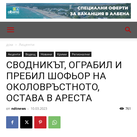
дом
Акценти
Акценти
Водещ
Новини
Крими
Регионални
СВОДНИКЪТ, ОГРАБИЛ И
ПРЕБИЛ ШОФЬОР НА
ОКОЛОВРЪСТНОТО,
ОСТАВА В АРЕСТА
от
ndtnews
-
10.03.2023
761