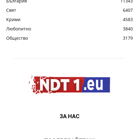
България
11343
Свят
6407
Крими
4583
Любопитно
3840
Общество
3179
ЗА НАС