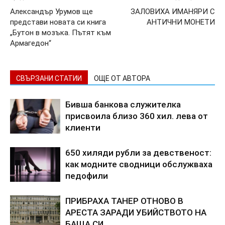
Александър Урумов ще
ЗАЛОВИХА ИМАНЯРИ С
представи новата си книга
АНТИЧНИ МОНЕТИ
„Бутон в мозъка. Пътят към
Армагедон“
СВЪРЗАНИ СТАТИИ
ОЩЕ ОТ АВТОРА
Бивша банкова служителка
присвоила близо 360 хил. лева от
клиенти
650 хиляди рубли за девственост:
как модните сводници обслужваха
педофили
ПРИБРАХА ТАНЕР ОТНОВО В
АРЕСТА ЗАРАДИ УБИЙСТВОТО НА
БАЩА СИ