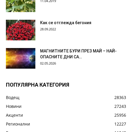
11.04.2019
Как се отглежда бегония
28.09.2022
МАГНИТНИТЕ БУРИ ПРЕЗ МАЙ – НАЙ-
ОПАСНИТЕ ДНИ СА…
02.05.2026
ПОПУЛЯРНА КАТЕГОРИЯ
Водещ
28363
Новини
27243
Акценти
25956
Регионални
12227