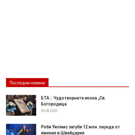
Последни новини
БТА :: Чудотворната икона „Св.
Богородица
09.08.2026
Роби Уилямс загуби 12 млн. паунда от
имение в Швейцария