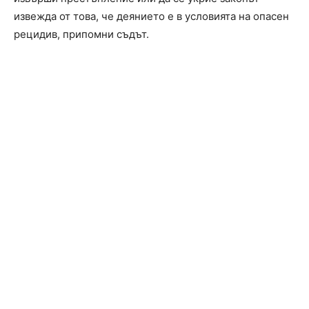
извежда от това, че деянието е в условията на опасен
рецидив, припомни съдът.