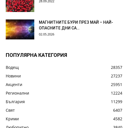
28.09.2022
МАГНИТНИТЕ БУРИ ПРЕЗ МАЙ – НАЙ-
ОПАСНИТЕ ДНИ СА…
02.05.2026
ПОПУЛЯРНА КАТЕГОРИЯ
Водещ
28357
Новини
27237
Акценти
25951
Регионални
12224
България
11299
Свят
6407
Крими
4582
Любопитно
3840