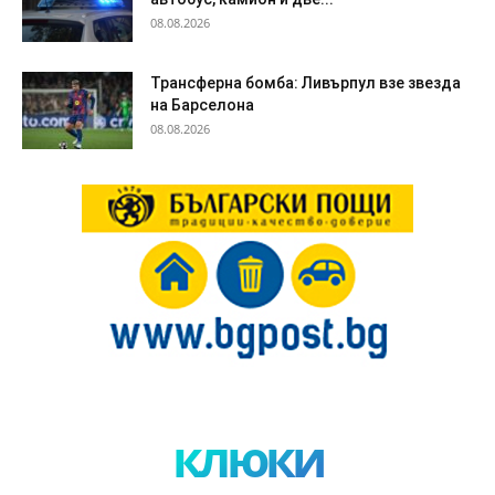
08.08.2026
Трансферна бомба: Ливърпул взе звезда
на Барселона
08.08.2026
клюки