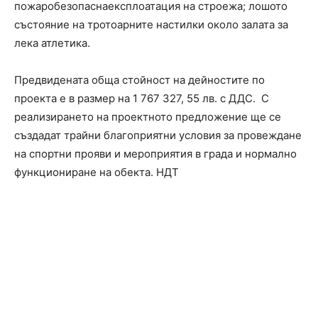
пожаробезопаснаексплоатация на строежа; лошото
състояние на тротоарните настилки около залата за
лека атлетика.
Предвидената обща стойност на дейностите по
проекта е в размер на 1 767 327, 55 лв. с ДДС. С
реализирането на проектното предложение ще се
създадат трайни благоприятни условия за провеждане
на спортни прояви и мероприятия в града и нормално
функциониране на обекта. НДТ