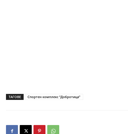
ТАГОВЕ
Спортен комплекс “Добротица’'