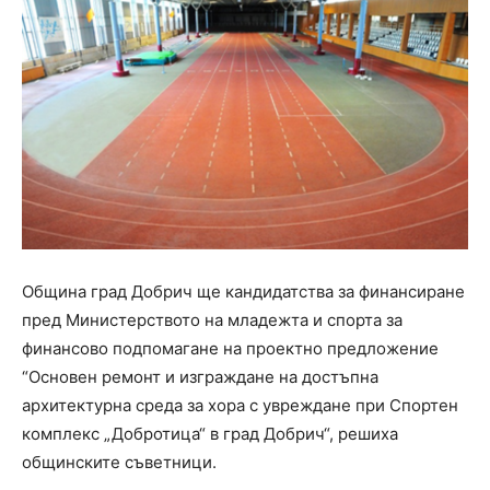
Община град Добрич ще кандидатства за финансиране
пред Министерството на младежта и спорта за
финансово подпомагане на проектно предложение
“Основен ремонт и изграждане на достъпна
архитектурна среда за хора с увреждане при Спортен
комплекс „Добротица“ в град Добрич“, решиха
общинските съветници.