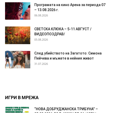
Програмата на кино Арена за периода 07
– 13.08.2026 г.
06.08.2026
СВЕТСКА КЛЮКА – 5-11 АВГУСТ /
ВИДЕОПОЗДРАВ/
05.08.2026
След убийството на Загатото: Симона
Пейчева и мъжете в нейния живот
31.07.2026
ИГРИ В МРЕЖА
“НОВА ДОБРУДЖАНСКА ТРИБУНА” –