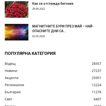
Как се отглежда бегония
28.09.2022
МАГНИТНИТЕ БУРИ ПРЕЗ МАЙ – НАЙ-
ОПАСНИТЕ ДНИ СА…
02.05.2026
ПОПУЛЯРНА КАТЕГОРИЯ
Водещ
28357
Новини
27237
Акценти
25951
Регионални
12224
България
11278
Свят
6407