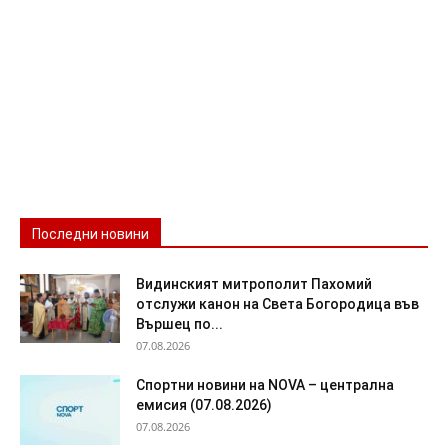
Последни новини
Видинският митрополит Пахомий
отслужи канон на Света Богородица във
Вършец по...
07.08.2026
Спортни новини на NOVA – централна
емисия (07.08.2026)
07.08.2026