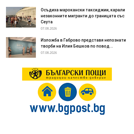
Осъдиха марокански таксиджии, карали
незаконните мигранти до границата със
Сеута
07.08.2026
Изложба в Габрово представя непознати
творби на Илия Бешков по повод...
07.08.2026