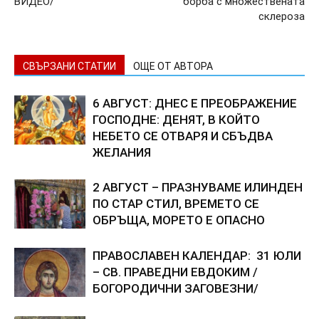
ВИДЕО/
борба с множествената
склероза
СВЪРЗАНИ СТАТИИ
ОЩЕ ОТ АВТОРА
6 АВГУСТ: ДНЕС Е ПРЕОБРАЖЕНИЕ
ГОСПОДНЕ: ДЕНЯТ, В КОЙТО
НЕБЕТО СЕ ОТВАРЯ И СБЪДВА
ЖЕЛАНИЯ
2 АВГУСТ – ПРАЗНУВАМЕ ИЛИНДЕН
ПО СТАР СТИЛ, ВРЕМЕТО СЕ
ОБРЪЩА, МОРЕТО Е ОПАСНО
ПРАВОСЛАВЕН КАЛЕНДАР: 31 ЮЛИ
– СВ. ПРАВЕДНИ ЕВДОКИМ /
БОГОРОДИЧНИ ЗАГОВЕЗНИ/