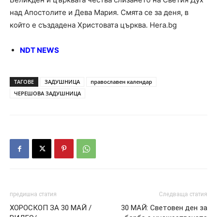
над Апостолите и Дева Мария. Смята се за деня, в
който е създадена Христовата църква. Hera.bg
NDT NEWS
ТАГОВЕ
ЗАДУШНИЦА
православен календар
ЧЕРЕШОВА ЗАДУШНИЦА
предишна статия
Следваща статия
ХОРОСКОП ЗА 30 МАЙ /
30 МАЙ: Световен ден за