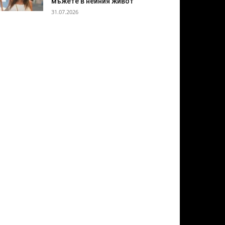
мъжете в нейния живот
31.07.2026