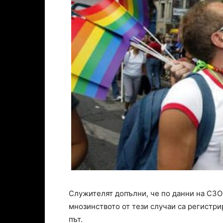
Служителят допълни, че по данни на СЗО 
мнозинството от тези случаи са регистри
път.