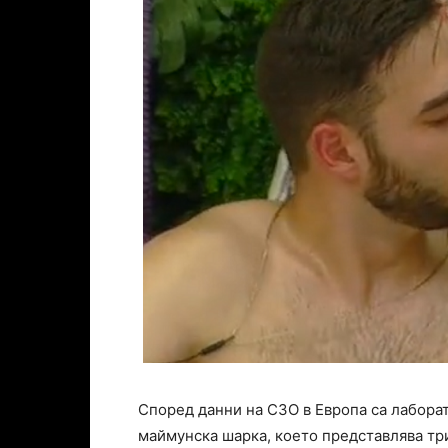
Според данни на СЗО в Европа са лабора
маймунска шарка, което представлява тр