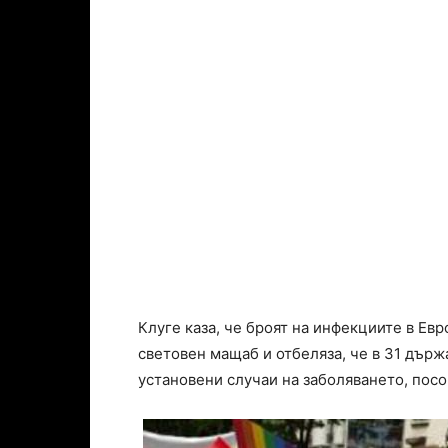
Клуге каза, че броят на инфекциите в Евр
световен мащаб и отбеляза, че в 31 държ
установени случаи на заболяването, пос