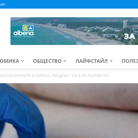
айт
ОМИКА
ОБЩЕСТВО
ЛАЙФСТАЙЛ
ПОЛЕ
ОСЕКСУАЛНИТЕ В ЕВРОПА, ПРЕДАВАТ СИ Я ПО ПОЛОВ ПЪТ