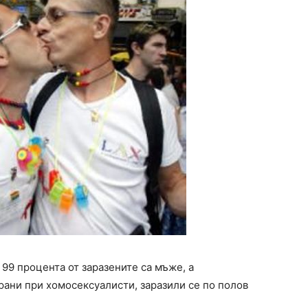
99 процента от заразените са мъже, а
рани при хомосексуалисти, заразили се по полов