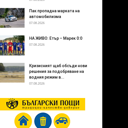
Пак пропадна марката на
автомобилизма
07.08.2026
НА ЖИВО: Етър – Марек 0:0
07.08.2026
Кризисният щаб обсъди нови
решения за подобряване на
водния режим в...
07.08.2026