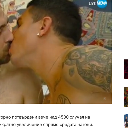
торно потвърдени вече над 4500 случая на
икратно увеличение спрямо средата на юни.