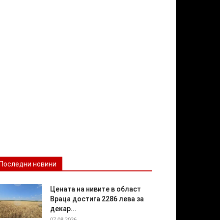
Последни новини
Цената на нивите в област
Враца достига 2286 лева за
декар...
07.08.2026