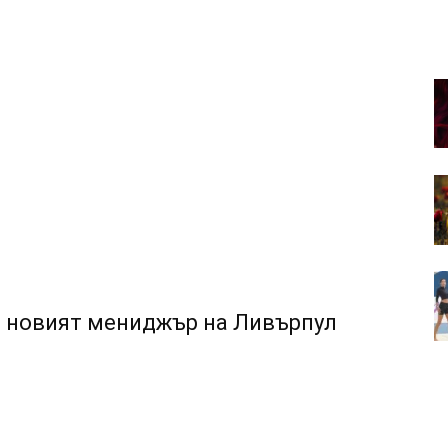
е новият мениджър на Ливърпул