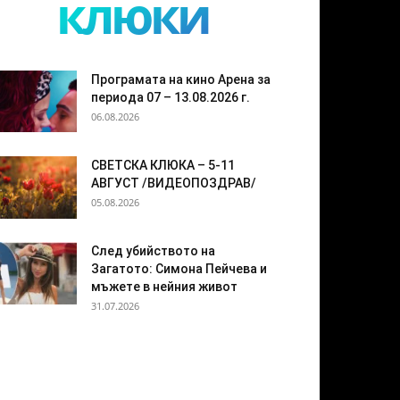
клюки
Програмата на кино Арена за
периода 07 – 13.08.2026 г.
06.08.2026
СВЕТСКА КЛЮКА – 5-11
АВГУСТ /ВИДЕОПОЗДРАВ/
05.08.2026
След убийството на
Загатото: Симона Пейчева и
мъжете в нейния живот
31.07.2026