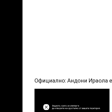
Официално: Андони Ираола 