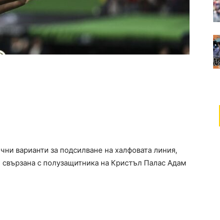
чни варианти за подсилване на халфовата линия,
 свързана с полузащитника на Кристъл Палас Адам