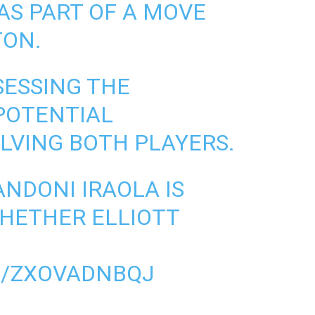
AS PART OF A MOVE
ON.
SESSING THE
POTENTIAL
LVING BOTH PLAYERS.
ANDONI IRAOLA IS
WHETHER ELLIOTT
M/ZXOVADNBQJ