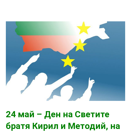
24 май – Ден на Светите
братя Кирил и Методий, на