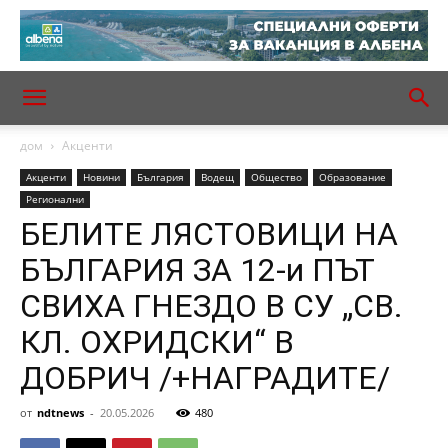
дом
Акценти
Акценти
Новини
България
Водещ
Общество
Образование
Регионални
БЕЛИТЕ ЛЯСТОВИЦИ НА
БЪЛГАРИЯ ЗА 12-и ПЪТ
СВИХА ГНЕЗДО В СУ „СВ.
КЛ. ОХРИДСКИ“ В
ДОБРИЧ /+НАГРАДИТЕ/
от
ndtnews
-
20.05.2026
480