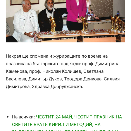
Накрая ще спомена и журиращите по време на
празника на българските надежди: проф. Димитрина
Каменова, проф. Николай Колишев, Светлана
Василева, Димитър Дуков, Теодора Денкова, Силвия
Димитрова, Здравка Добруджанска.
На всички:
ЧЕСТИТ 24 МАЙ, ЧЕСТИТ ПРАЗНИК НА
СВЕТИТЕ БРАТЯ КИРИЛ И МЕТОДИЙ, НА