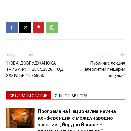
предишна статия
Следваща статия
“НОВА ДОБРУДЖАНСКА
Публична лекция
ТРИБУНА” – 20.05.2026, ГОД.
„Палеолитни пещерни
XXХIV, БР. 18 /6868/
рисунки“
СВЪРЗАНИ СТАТИИ
ОЩЕ ОТ АВТОРА
Програма на Национална научна
конференция с международно
участие: „Йордан Йовков –