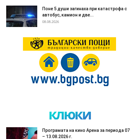
Поне 5 души загинаха при катастрофа с
автобус, камион и две...
08.08.2026
клюки
Програмата на кино Арена за периода 07
– 13.08.2026 г.