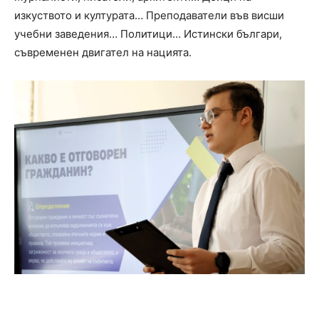
изкуството и културата… Преподаватели във висши
учебни заведения… Политици… Истински българи,
съвременен двигател на нацията.