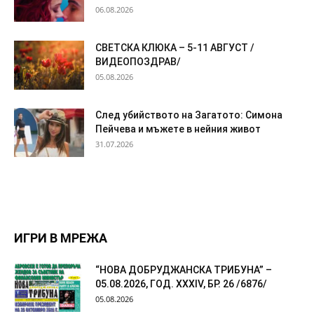
06.08.2026
СВЕТСКА КЛЮКА – 5-11 АВГУСТ /
ВИДЕОПОЗДРАВ/
05.08.2026
След убийството на Загатото: Симона
Пейчева и мъжете в нейния живот
31.07.2026
ИГРИ В МРЕЖА
“НОВА ДОБРУДЖАНСКА ТРИБУНА” –
05.08.2026, ГОД. XXХIV, БР. 26 /6876/
05.08.2026