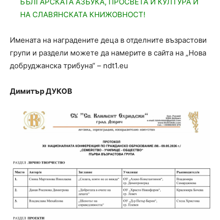
БЪЛГАРСКАТА АЗБУКА, ПРОСВЕТА И КУЛТУРА И
НА СЛАВЯНСКАТА КНИЖОВНОСТ!
Имената на наградените деца в отделните възрастови
групи и раздели можете да намерите в сайта на „Нова
добруджанска трибуна“ – ndt1.eu
Димитър ДУКОВ