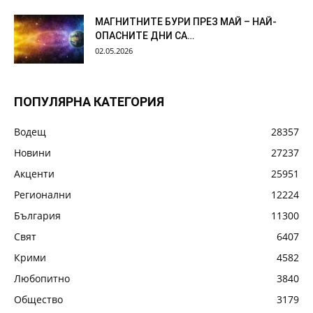
МАГНИТНИТЕ БУРИ ПРЕЗ МАЙ – НАЙ-
ОПАСНИТЕ ДНИ СА…
02.05.2026
ПОПУЛЯРНА КАТЕГОРИЯ
Водещ
28357
Новини
27237
Акценти
25951
Регионални
12224
България
11300
Свят
6407
Крими
4582
Любопитно
3840
Общество
3179