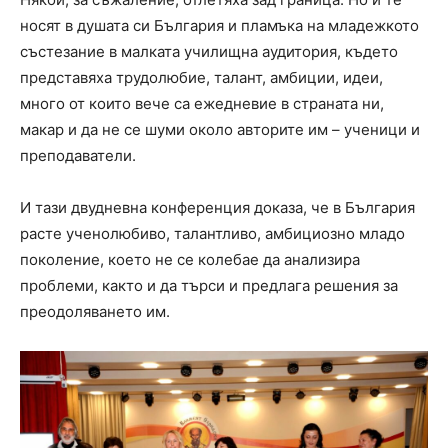
носят в душата си България и пламъка на младежкото
състезание в малката училищна аудитория, където
представяха трудолюбие, талант, амбиции, идеи,
много от които вече са ежедневие в страната ни,
макар и да не се шуми около авторите им – ученици и
преподаватели.
И тази двудневна конференция доказа, че в България
расте ученолюбиво, талантливо, амбициозно младо
поколение, което не се колебае да анализира
проблеми, както и да търси и предлага решения за
преодоляването им.