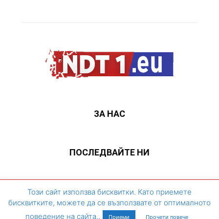
ЗА НАС
ПОСЛЕДВАЙТЕ НИ
ЗА НАС
Контакти
Архивен сайт
Този сайт използва бисквитки. Като приемете
бисквитките, можете да се възползвате от оптималното
©
поведение на сайта..
Приеми
Прочети повече