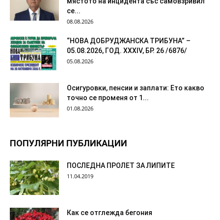
мястото на инцидента със самовзривил
се...
08.08.2026
“НОВА ДОБРУДЖАНСКА ТРИБУНА” –
05.08.2026, ГОД. XXХIV, БР. 26 /6876/
05.08.2026
Осигуровки, пенсии и заплати: Ето какво
точно се променя от 1...
01.08.2026
ПОПУЛЯРНИ ПУБЛИКАЦИИ
ПОСЛЕДНА ПРОЛЕТ ЗА ЛИПИТЕ
11.04.2019
Как се отглежда бегония