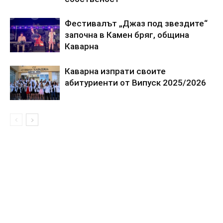
Фестивалът „Джаз под звездите“
започна в Камен бряг, община
Каварна
Каварна изпрати своите
абитуриенти от Випуск 2025/2026