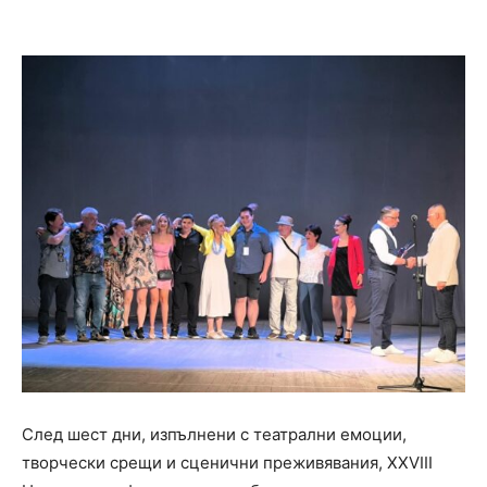
След шест дни, изпълнени с театрални емоции,
творчески срещи и сценични преживявания, XXVIII