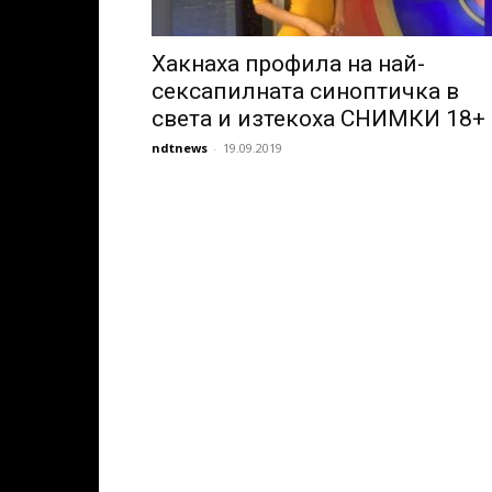
Хакнаха профила на най-
сексапилната синоптичка в
света и изтекоха СНИМКИ 18+
ndtnews
-
19.09.2019