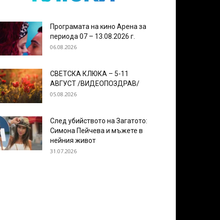
Програмата на кино Арена за
периода 07 – 13.08.2026 г.
06.08.2026
СВЕТСКА КЛЮКА – 5-11
АВГУСТ /ВИДЕОПОЗДРАВ/
05.08.2026
След убийството на Загатото:
Симона Пейчева и мъжете в
нейния живот
31.07.2026