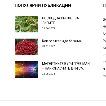
ПОПУЛЯРНИ ПУБЛИКАЦИИ
П
И
ПОСЛЕДНА ПРОЛЕТ ЗА
В
ЛИПИТЕ
Н
11.04.2019
А
Р
Как се отглежда бегония
28.09.2022
Б
С
К
МАГНИТНИТЕ БУРИ ПРЕЗ МАЙ
– НАЙ-ОПАСНИТЕ ДНИ СА…
Л
02.05.2026
О