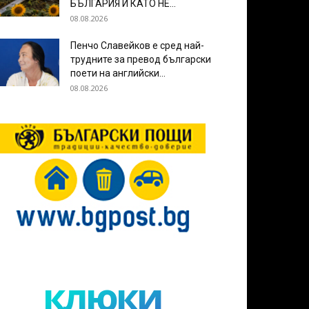
БЪЛГАРИЯ И КАТО НЕ...
08.08.2026
Пенчо Славейков е сред най-
трудните за превод български
поети на английски...
08.08.2026
клюки