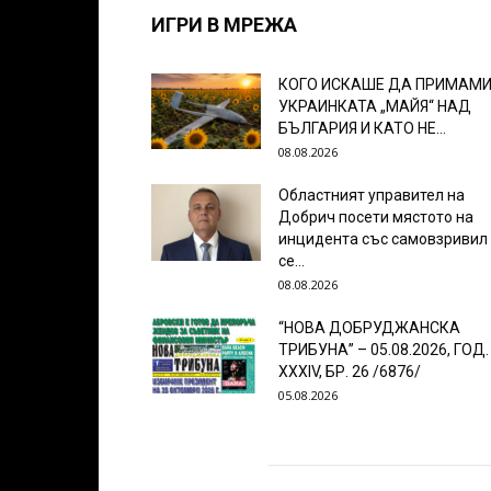
ИГРИ В МРЕЖА
КОГО ИСКАШЕ ДА ПРИМАМ
УКРАИНКАТА „МАЙЯ“ НАД
БЪЛГАРИЯ И КАТО НЕ...
08.08.2026
Областният управител на
Добрич посети мястото на
инцидента със самовзривил
се...
08.08.2026
“НОВА ДОБРУДЖАНСКА
ТРИБУНА” – 05.08.2026, ГОД.
XXХIV, БР. 26 /6876/
05.08.2026