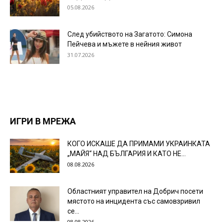
05.08.2026
След убийството на Загатото: Симона
Пейчева и мъжете в нейния живот
31.07.2026
ИГРИ В МРЕЖА
КОГО ИСКАШЕ ДА ПРИМАМИ УКРАИНКАТА
„МАЙЯ“ НАД БЪЛГАРИЯ И КАТО НЕ...
08.08.2026
Областният управител на Добрич посети
мястото на инцидента със самовзривил
се...
08.08.2026