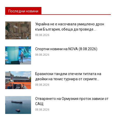
Последни новини
Украйна не е насочвала умишлено дрон
към България, обеща да проведе...
08.08.2026
Спортни новини на NOVA (8.08.2026)
08.08.2026
Бразилски тандем спечели титлата на
двойки на тенис турнира от сериите...
08.08.2026
Отварянето на Ормузкия проток зависи от
САЩ
08.08.2026