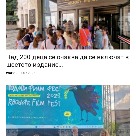
Над 200 деца се очаква да се включат в
шестото издание...
work
-
11.07.2026