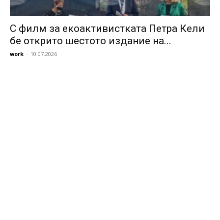
С филм за екоактивистката Петра Кели
бе открито шестото издание на...
work
-
10.07.2026