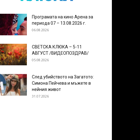
Програмата на кино Арена за
периода 07 – 13.08.2026 г.
06.08.2026
СВЕТСКА КЛЮКА – 5-11
АВГУСТ /ВИДЕОПОЗДРАВ/
05.08.2026
След убийството на Загатото:
Симона Пейчева и мъжете в
нейния живот
31.07.2026