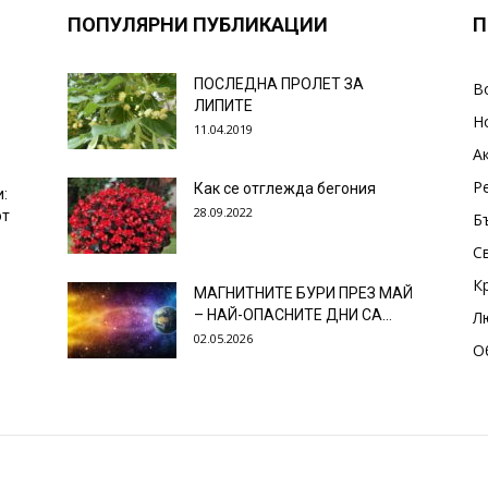
ПОПУЛЯРНИ ПУБЛИКАЦИИ
П
ПОСЛЕДНА ПРОЛЕТ ЗА
В
ЛИПИТЕ
Н
11.04.2019
А
Р
Как се отглежда бегония
и:
28.09.2022
от
Б
С
К
МАГНИТНИТЕ БУРИ ПРЕЗ МАЙ
– НАЙ-ОПАСНИТЕ ДНИ СА…
Л
02.05.2026
О