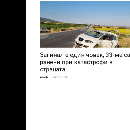
Загинал е един човек, 33-ма с
ранени при катастрофи в
страната...
work
-
14.07.2026