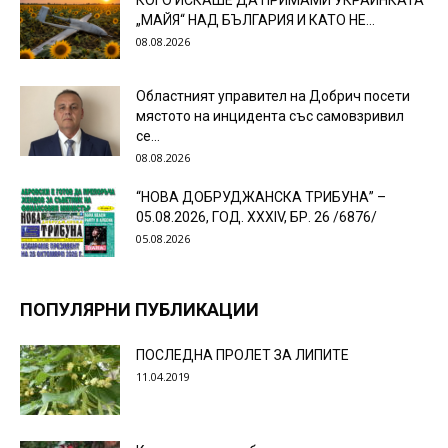
КОГО ИСКАШЕ ДА ПРИМАМИ УКРАИНКАТА
„МАЙЯ“ НАД БЪЛГАРИЯ И КАТО НЕ...
08.08.2026
Областният управител на Добрич посети
мястото на инцидента със самовзривил
се...
08.08.2026
“НОВА ДОБРУДЖАНСКА ТРИБУНА” –
05.08.2026, ГОД. XXХIV, БР. 26 /6876/
05.08.2026
ПОПУЛЯРНИ ПУБЛИКАЦИИ
ПОСЛЕДНА ПРОЛЕТ ЗА ЛИПИТЕ
11.04.2019