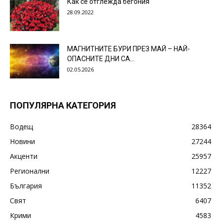
Как се отглежда бегония
28.09.2022
МАГНИТНИТЕ БУРИ ПРЕЗ МАЙ – НАЙ-
ОПАСНИТЕ ДНИ СА…
02.05.2026
ПОПУЛЯРНА КАТЕГОРИЯ
Водещ
28364
Новини
27244
Акценти
25957
Регионални
12227
България
11352
Свят
6407
Крими
4583