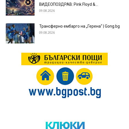
ВИДЕОПОЗДРАВ: Pink Floyd &...
09.08.2026
Трансферно ембарго на „Герена“ | Gong.bg
09.08.2026
клюки