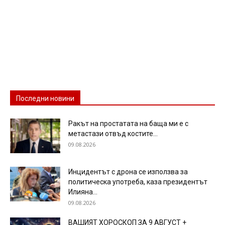
Последни новини
Ракът на простатата на баща ми е с
метастази отвъд костите...
09.08.2026
Инцидентът с дрона се използва за
политическа употреба, каза президентът
Илияна...
09.08.2026
ВАШИЯТ ХОРОСКОП ЗА 9 АВГУСТ +