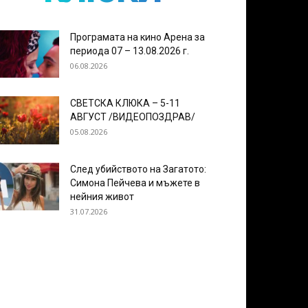
Програмата на кино Арена за
периода 07 – 13.08.2026 г.
06.08.2026
СВЕТСКА КЛЮКА – 5-11
АВГУСТ /ВИДЕОПОЗДРАВ/
05.08.2026
След убийството на Загатото:
Симона Пейчева и мъжете в
нейния живот
31.07.2026