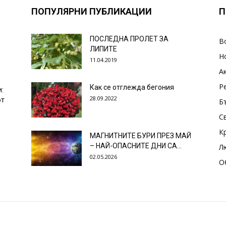
ПОПУЛЯРНИ ПУБЛИКАЦИИ
П
ПОСЛЕДНА ПРОЛЕТ ЗА
В
ЛИПИТЕ
Н
11.04.2019
А
Р
Как се отглежда бегония
и:
28.09.2022
от
Б
С
К
МАГНИТНИТЕ БУРИ ПРЕЗ МАЙ
– НАЙ-ОПАСНИТЕ ДНИ СА…
Л
02.05.2026
О