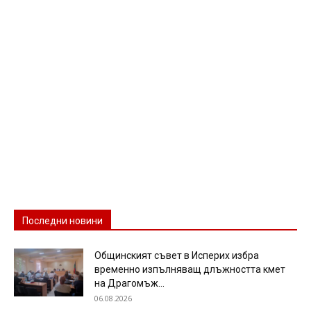
Последни новини
Общинският съвет в Исперих избра
временно изпълняващ длъжността кмет
на Драгомъж...
06.08.2026