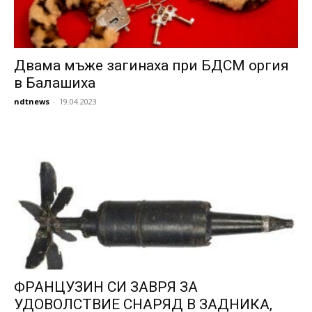
Двама мъже загинаха при БДСМ оргия
в Балашиха
ndtnews
-
19.04.2023
ФРАНЦУЗИН СИ ЗАВРЯ ЗА
УДОВОЛСТВИЕ СНАРЯД В ЗАДНИКА,