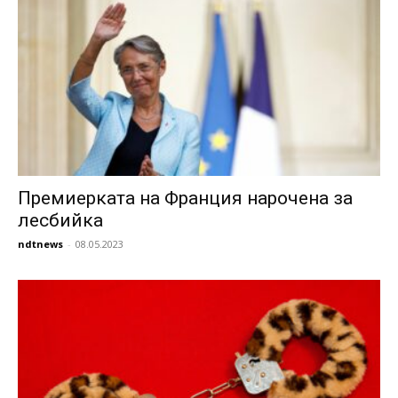
Премиерката на Франция нарочена за
лесбийка
ndtnews
-
08.05.2023