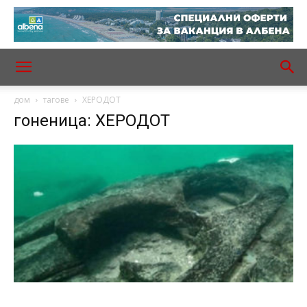
дом
тагове
ХЕРОДОТ
гоненица: ХЕРОДОТ