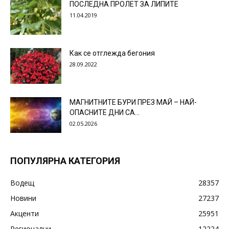
ПОСЛЕДНА ПРОЛЕТ ЗА ЛИПИТЕ
11.04.2019
Как се отглежда бегония
28.09.2022
МАГНИТНИТЕ БУРИ ПРЕЗ МАЙ – НАЙ-
ОПАСНИТЕ ДНИ СА…
02.05.2026
ПОПУЛЯРНА КАТЕГОРИЯ
Водещ
28357
Новини
27237
Акценти
25951
Регионални
12224