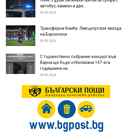
Поне 5 души загинаха при катастрофа с
автобус, камион и две...
08.08.2026
Трансферна бомба: Ливърпул взе звезда
на Барселона
08.08.2026
С тържествено събрание-концерт във
Варна ще бъде отбелязана 147-ата
годишнина на...
08.08.2026