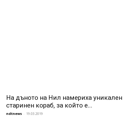
На дъното на Нил намериха уникален
старинен кораб, за който е...
ndtnews
-
19.03.2019