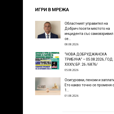
ИГРИ В МРЕЖА
Областният управител на
Добрич посети мястото на
инцидента със самовзривил
се...
08.08.2026
“НОВА ДОБРУДЖАНСКА
ТРИБУНА” – 05.08.2026, ГОД.
XXХIV, БР. 26 /6876/
05.08.2026
Осигуровки, пенсии и заплат
Ето какво точно се променя 
1...
01.08.2026