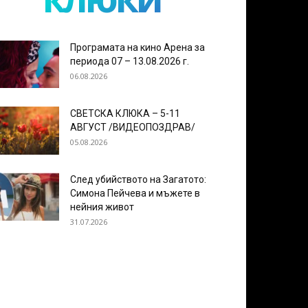
Програмата на кино Арена за
периода 07 – 13.08.2026 г.
06.08.2026
СВЕТСКА КЛЮКА – 5-11
АВГУСТ /ВИДЕОПОЗДРАВ/
05.08.2026
След убийството на Загатото:
Симона Пейчева и мъжете в
нейния живот
31.07.2026