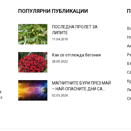
ПОПУЛЯРНИ ПУБЛИКАЦИИ
П
ПОСЛЕДНА ПРОЛЕТ ЗА
В
ЛИПИТЕ
Н
11.04.2019
А
Р
Как се отглежда бегония
28.09.2022
Б
С
К
МАГНИТНИТЕ БУРИ ПРЕЗ МАЙ
– НАЙ-ОПАСНИТЕ ДНИ СА…
Л
и:
02.05.2026
от
О