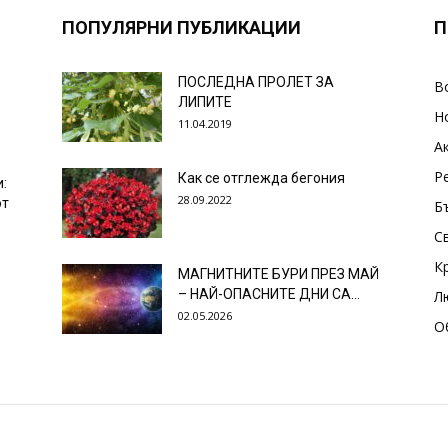
ПОПУЛЯРНИ ПУБЛИКАЦИИ
П
ПОСЛЕДНА ПРОЛЕТ ЗА
В
ЛИПИТЕ
Н
11.04.2019
А
Р
Как се отглежда бегония
и:
28.09.2022
от
Б
С
К
МАГНИТНИТЕ БУРИ ПРЕЗ МАЙ
– НАЙ-ОПАСНИТЕ ДНИ СА…
Л
02.05.2026
О