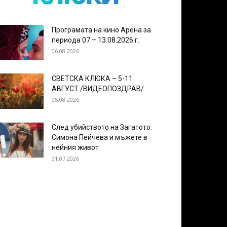
Програмата на кино Арена за
периода 07 – 13.08.2026 г.
06.08.2026
СВЕТСКА КЛЮКА – 5-11
АВГУСТ /ВИДЕОПОЗДРАВ/
05.08.2026
След убийството на Загатото:
Симона Пейчева и мъжете в
нейния живот
31.07.2026