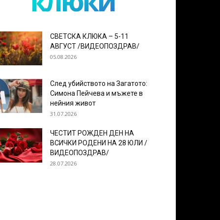
клюки
СВЕТСКА КЛЮКА – 5-11
АВГУСТ /ВИДЕОПОЗДРАВ/
05.08.2026
След убийството на Загатото:
Симона Пейчева и мъжете в
нейния живот
31.07.2026
ЧЕСТИТ РОЖДЕН ДЕН НА
ВСИЧКИ РОДЕНИ НА 28 ЮЛИ /
ВИДЕОПОЗДРАВ/
28.07.2026