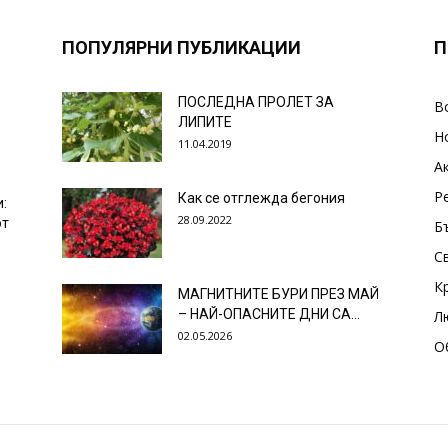
ПОПУЛЯРНИ ПУБЛИКАЦИИ
П
ПОСЛЕДНА ПРОЛЕТ ЗА
В
ЛИПИТЕ
Н
11.04.2019
А
Р
Как се отглежда бегония
и:
28.09.2022
от
Б
С
К
МАГНИТНИТЕ БУРИ ПРЕЗ МАЙ
– НАЙ-ОПАСНИТЕ ДНИ СА…
Л
02.05.2026
О