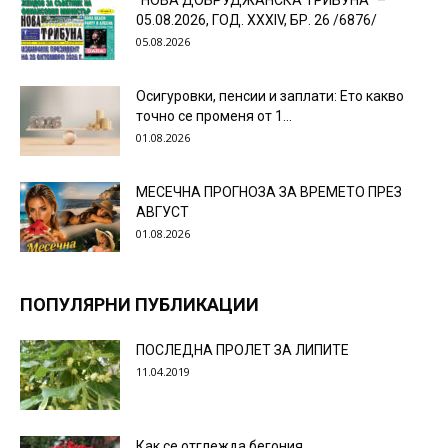
“НОВА ДОБРУДЖАНСКА ТРИБУНА” –
05.08.2026, ГОД. XXХIV, БР. 26 /6876/
05.08.2026
Осигуровки, пенсии и заплати: Ето какво
точно се променя от 1...
01.08.2026
МЕСЕЧНА ПРОГНОЗА ЗА ВРЕМЕТО ПРЕЗ
АВГУСТ
01.08.2026
ПОПУЛЯРНИ ПУБЛИКАЦИИ
ПОСЛЕДНА ПРОЛЕТ ЗА ЛИПИТЕ
11.04.2019
Как се отглежда бегония