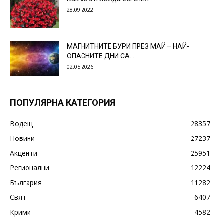
28.09.2022
МАГНИТНИТЕ БУРИ ПРЕЗ МАЙ – НАЙ-
ОПАСНИТЕ ДНИ СА…
02.05.2026
ПОПУЛЯРНА КАТЕГОРИЯ
Водещ
28357
Новини
27237
Акценти
25951
Регионални
12224
България
11282
Свят
6407
Крими
4582