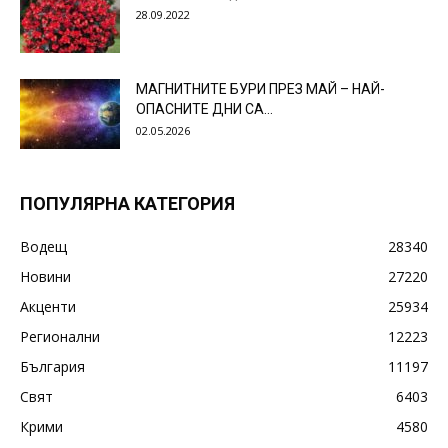
28.09.2022
МАГНИТНИТЕ БУРИ ПРЕЗ МАЙ – НАЙ-
ОПАСНИТЕ ДНИ СА…
02.05.2026
ПОПУЛЯРНА КАТЕГОРИЯ
Водещ
28340
Новини
27220
Акценти
25934
Регионални
12223
България
11197
Свят
6403
Крими
4580