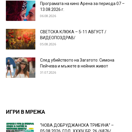
Програмата на кино Арена за периода 07 –
13.08.2026 г.
06.08.2026
СВЕТСКА КЛЮКА – 5-11 АВГУСТ /
ВИДЕОПОЗДРАВ/
05.08.2026
След убийството на Загатото: Симона
Пейчева и мъжете в нейния живот
31.07.2026
ИГРИ В МРЕЖА
“НОВА ДОБРУДЖАНСКА ТРИБУНА” –
05.08.2026, ГОД. XXХIV, БР. 26 /6876/