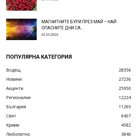
МАГНИТНИТЕ БУРИ ПРЕЗ МАЙ – НАЙ-
ОПАСНИТЕ ДНИ СА…
02.05.2026
ПОПУЛЯРНА КАТЕГОРИЯ
Водещ
28356
Новини
27236
Акценти
25950
Регионални
12224
България
11265
Свят
6407
Крими
4582
Любопитно
3840