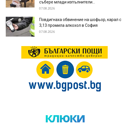
събере млади изпълнители...
07.08.2026
Повдигнаха обвинение на шофьор, карал с
3,13 промила алкохол в София
07.08.2026
клюки