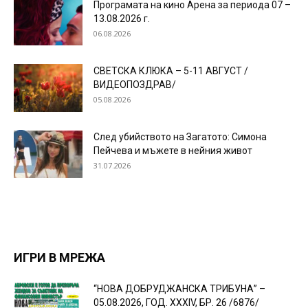
Програмата на кино Арена за периода 07 –
13.08.2026 г.
06.08.2026
СВЕТСКА КЛЮКА – 5-11 АВГУСТ /
ВИДЕОПОЗДРАВ/
05.08.2026
След убийството на Загатото: Симона
Пейчева и мъжете в нейния живот
31.07.2026
ИГРИ В МРЕЖА
“НОВА ДОБРУДЖАНСКА ТРИБУНА” –
05.08.2026, ГОД. XXХIV, БР. 26 /6876/