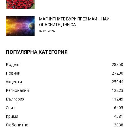
МАГНИТНИТЕ БУРИ ПРЕЗ МАЙ – НАЙ-
ОПАСНИТЕ ДНИ СА…
02.05.2026
ПОПУЛЯРНА КАТЕГОРИЯ
Водещ
28350
Новини
27230
Акценти
25944
Регионални
12223
България
11245
Свят
6405
Крими
4581
Любопитно
3838