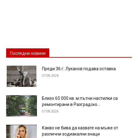
Последни новини
Преди 36 г. Луканов подава оставка
07.08.2026
Близо 65 000 кв. м пътни настилки са
ремонтирани в Разградско...
07.08.2026
Какво не бива да казвате на мъже от
различни зодиакални знаци