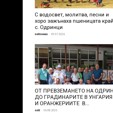
С водосвет, молитва, песни и
хоро зажънаха пшеницата кра
с. Одринци
ndtnews
-
09.07.2026
ОТ ПРЕВЗЕМАНЕТО НА ОДРИ
ДО ГРАДИНАРИТЕ В УНГАРИЯ
И ОРАНЖЕРИИТЕ В...
ndt
-
06.08.2025