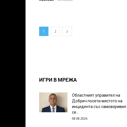
1
2
ИГРИ В МРЕЖА
Областният управител на
Добрич посети мястото на
инцидента със самовзривил
се...
08.08.2026