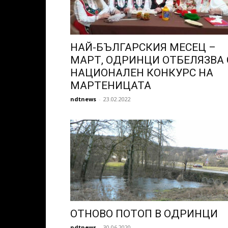
НАЙ-БЪЛГАРСКИЯ МЕСЕЦ –
МАРТ, ОДРИНЦИ ОТБЕЛЯЗВА 
НАЦИОНАЛЕН КОНКУРС НА
МАРТЕНИЦАТА
ndtnews
-
23.02.2022
ОТНОВО ПОТОП В ОДРИНЦИ
ndtnews
-
30.06.2020