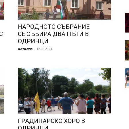
НАРОДНОТО СЪБРАНИЕ
С
СЕ СЪБИРА ДВА ПЪТИ В
ОДРИНЦИ
ndtnews
-
12.08.2021
ГРАДИНАРСКО ХОРО В
ОДРИНЦИ