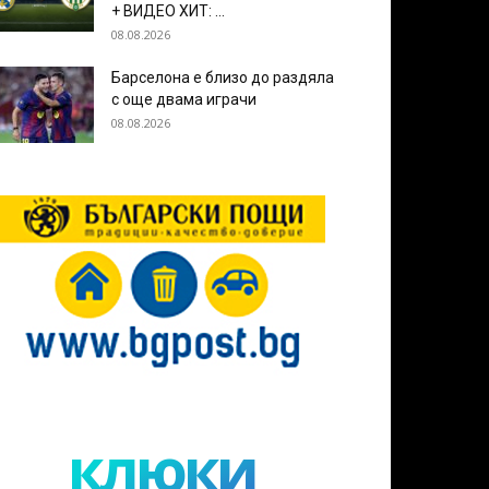
+ ВИДЕО ХИТ: ...
08.08.2026
Барселона е близо до раздяла
с още двама играчи
08.08.2026
клюки