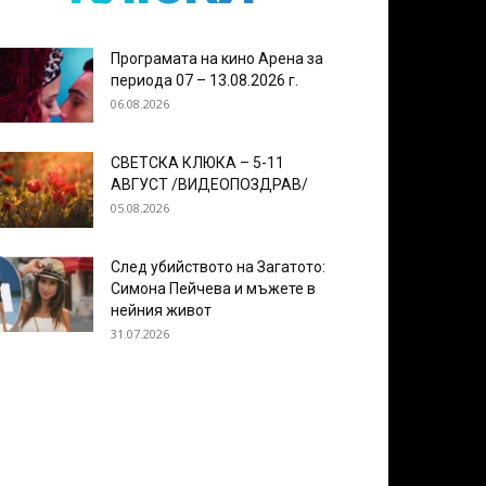
Програмата на кино Арена за
периода 07 – 13.08.2026 г.
06.08.2026
СВЕТСКА КЛЮКА – 5-11
АВГУСТ /ВИДЕОПОЗДРАВ/
05.08.2026
След убийството на Загатото:
Симона Пейчева и мъжете в
нейния живот
31.07.2026