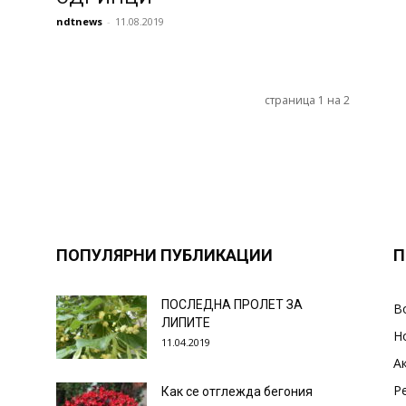
ndtnews
-
11.08.2019
страница 1 на 2
ПОПУЛЯРНИ ПУБЛИКАЦИИ
П
ПОСЛЕДНА ПРОЛЕТ ЗА
В
ЛИПИТЕ
Н
11.04.2019
А
Р
Как се отглежда бегония