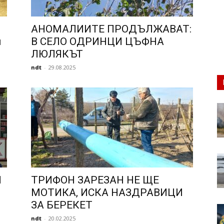
АНОМАЛИИТЕ ПРОДЪЛЖАВАТ:
й
В СЕЛО ОДРИНЦИ ЦЪФНА
ЛЮЛЯКЪТ
ndt
-
29.08.2025
Н
ТРИФОН ЗАРЕЗАН НЕ ЩЕ
МОТИКА, ИСКА НАЗДРАВИЦИ
ЗА БЕРЕКЕТ
ndt
-
20.02.2025