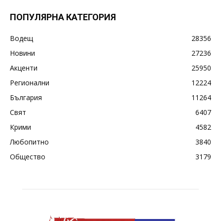
ПОПУЛЯРНА КАТЕГОРИЯ
Водещ
28356
Новини
27236
Акценти
25950
Регионални
12224
България
11264
Свят
6407
Крими
4582
Любопитно
3840
Общество
3179