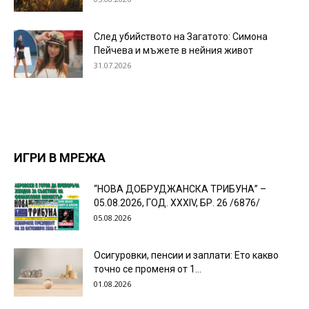
След убийството на Загатото: Симона
Пейчева и мъжете в нейния живот
31.07.2026
ИГРИ В МРЕЖА
“НОВА ДОБРУДЖАНСКА ТРИБУНА” –
05.08.2026, ГОД. XXХIV, БР. 26 /6876/
05.08.2026
Осигуровки, пенсии и заплати: Ето какво
точно се променя от 1...
01.08.2026