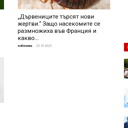
„Дървениците търсят нови
жертви.“ Защо насекомите се
размножиха във Франция и
какво...
ndtnews
-
23.10.2023