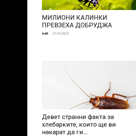
МИЛИОНИ КАЛИНКИ
ПРЕВЗЕХА ДОБРУДЖА
ndt
-
25.06.2025
Девет странни факта за
хлебарките, които ще ви
накарат да ги...