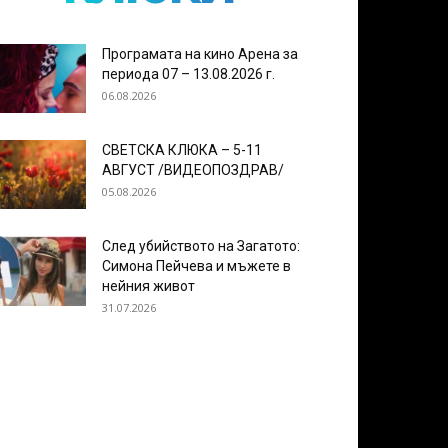
Програмата на кино Арена за
периода 07 – 13.08.2026 г.
06.08.2026
СВЕТСКА КЛЮКА – 5-11
АВГУСТ /ВИДЕОПОЗДРАВ/
05.08.2026
След убийството на Загатото:
Симона Пейчева и мъжете в
нейния живот
31.07.2026