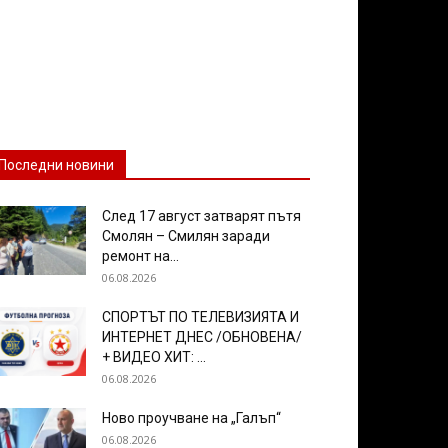
Последни новини
След 17 август затварят пътя
Смолян – Смилян заради
ремонт на...
06.08.2026
СПОРТЪТ ПО ТЕЛЕВИЗИЯТА И
ИНТЕРНЕТ ДНЕС /ОБНОВЕНА/
+ ВИДЕО ХИТ: ...
06.08.2026
Ново проучване на „Галъп“
06.08.2026