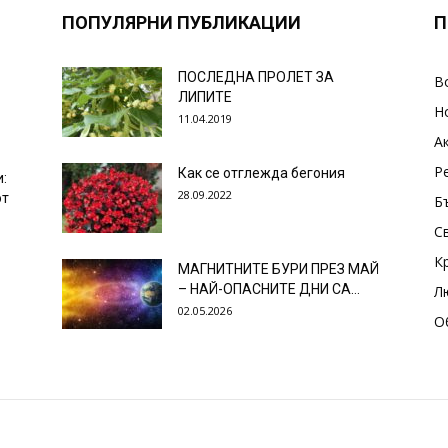
ПОПУЛЯРНИ ПУБЛИКАЦИИ
П
ПОСЛЕДНА ПРОЛЕТ ЗА
В
ЛИПИТЕ
Н
11.04.2019
А
Р
Как се отглежда бегония
и:
28.09.2022
от
Б
С
К
МАГНИТНИТЕ БУРИ ПРЕЗ МАЙ
– НАЙ-ОПАСНИТЕ ДНИ СА…
Л
02.05.2026
О