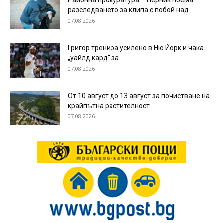
Районна прокуратура – Перник поема
разследването за клипа с побой над...
07.08.2026
Григор тренира усилено в Ню Йорк и чака
„уайлд кард“ за...
07.08.2026
От 10 август до 13 август за почистване на
крайпътна растителност...
07.08.2026