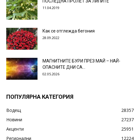
ПОСЛЕДНА ПРОЛЕТ ЗА ЛИПИТЕ
11.04.2019
Как се отглежда бегония
28.09.2022
МАГНИТНИТЕ БУРИ ПРЕЗ МАЙ – НАЙ-
ОПАСНИТЕ ДНИ СА…
02.05.2026
ПОПУЛЯРНА КАТЕГОРИЯ
Водещ
28357
Новини
27237
Акценти
25951
Регионални
12224