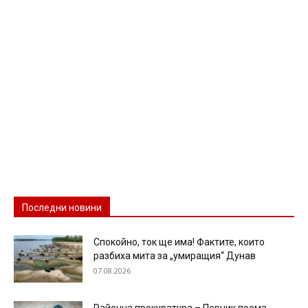
Последни новини
Спокойно, ток ще има! Фактите, които
разбиха мита за „умиращия“ Дунав
07.08.2026