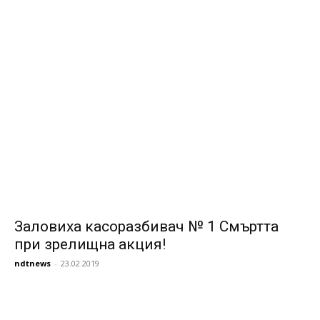
Заловиха касоразбивач № 1 Смъртта
при зрелищна акция!
ndtnews
-
23.02.2019