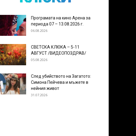
Програмата на кино Арена за
периода 07 – 13.08.2026 г.
06.08.2026
СВЕТСКА КЛЮКА – 5-11
АВГУСТ /ВИДЕОПОЗДРАВ/
05.08.2026
След убийството на Загатото:
Симона Пейчева и мъжете в
нейния живот
31.07.2026