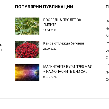
ПОПУЛЯРНИ ПУБЛИКАЦИИ
П
ПОСЛЕДНА ПРОЛЕТ ЗА
В
ЛИПИТЕ
Н
11.04.2019
А
Р
Как се отглежда бегония
и:
28.09.2022
от
Б
С
К
МАГНИТНИТЕ БУРИ ПРЕЗ МАЙ
– НАЙ-ОПАСНИТЕ ДНИ СА…
Л
02.05.2026
О