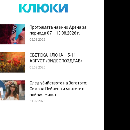
клюки
Програмата на кино Арена за
периода 07 – 13.08.2026 г.
06.08.2026
СВЕТСКА КЛЮКА – 5-11
АВГУСТ /ВИДЕОПОЗДРАВ/
05.08.2026
След убийството на Загатото:
Симона Пейчева и мъжете в
нейния живот
31.07.2026