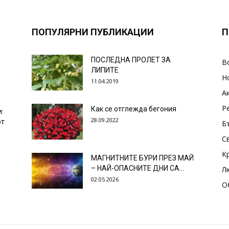
ПОПУЛЯРНИ ПУБЛИКАЦИИ
П
ПОСЛЕДНА ПРОЛЕТ ЗА
В
ЛИПИТЕ
Н
11.04.2019
А
Р
Как се отглежда бегония
и:
28.09.2022
от
Б
С
К
МАГНИТНИТЕ БУРИ ПРЕЗ МАЙ
– НАЙ-ОПАСНИТЕ ДНИ СА…
Л
02.05.2026
О